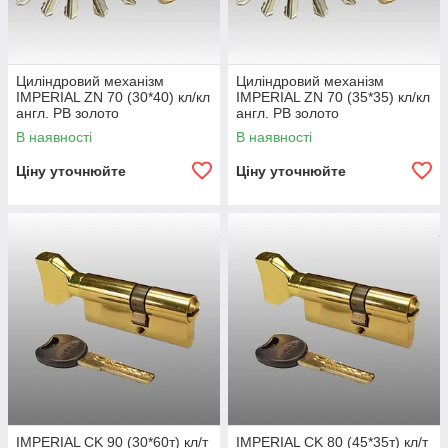
Циліндровий механізм
Циліндровий механізм
IMPERIAL ZN 70 (30*40) кл/кл
IMPERIAL ZN 70 (35*35) кл/кл
англ. PB золото
англ. PB золото
В наявності
В наявності
Ціну уточнюйте
Ціну уточнюйте
IMPERIAL CK 90 (30*60т) кл/т
IMPERIAL CK 80 (45*35т) кл/т