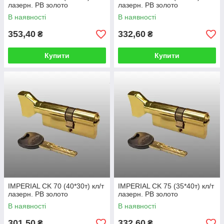
лазерн. PB золото
лазерн. PB золото
В наявності
В наявності
353,40
332,60
₴
₴
Купити
Купити
IMPERIAL CK 70 (40*30т) кл/т
IMPERIAL CK 75 (35*40т) кл/т
лазерн. PB золото
лазерн. PB золото
В наявності
В наявності
301,50
332,60
₴
₴