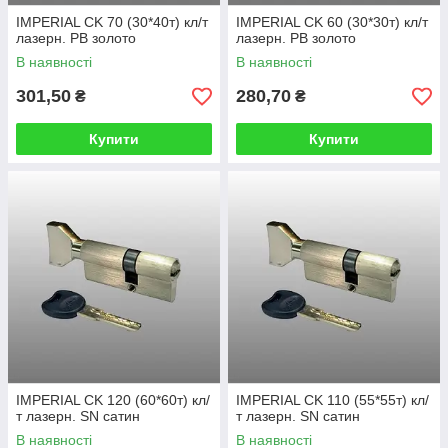
IMPERIAL CK 70 (30*40т) кл/т
IMPERIAL CK 60 (30*30т) кл/т
лазерн. PB золото
лазерн. PB золото
В наявності
В наявності
301,50
280,70
₴
₴
Купити
Купити
IMPERIAL CK 120 (60*60т) кл/
IMPERIAL CK 110 (55*55т) кл/
т лазерн. SN сатин
т лазерн. SN сатин
В наявності
В наявності