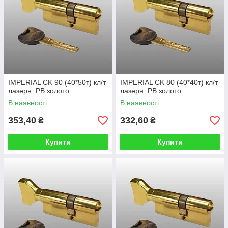
IMPERIAL CK 90 (40*50т) кл/т
IMPERIAL CK 80 (40*40т) кл/т
лазерн. PB золото
лазерн. PB золото
В наявності
В наявності
353,40
332,60
₴
₴
Купити
Купити