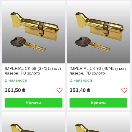
IMPERIAL CK 68 (37*31т) кл/т
IMPERIAL CK 90 (45*45т) кл/т
лазерн. PB золото
лазерн. PB золото
В наявності
В наявності
301,50
353,40
₴
₴
Купити
Купити