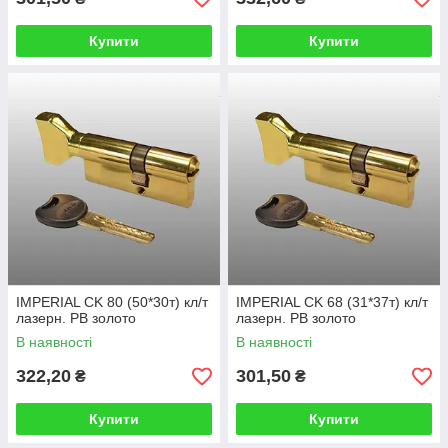
Купити
Купити
IMPERIAL CK 80 (50*30т) кл/т
IMPERIAL CK 68 (31*37т) кл/т
лазерн. PB золото
лазерн. PB золото
В наявності
В наявності
322,20
301,50
₴
₴
Купити
Купити