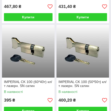
467,80
431,40
₴
₴
Купити
Купити
IMPERIAL CK 100 (60*40т) кл/
IMPERIAL CK 100 (50*50т) кл/
т лазерн. SN сатин
т лазерн. SN сатин
В наявності
В наявності
395
400,20
₴
₴
Купити
Купити