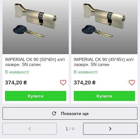
IMPERIAL CK 90 (50*40т) кл/т
IMPERIAL CK 90 (45*45т) кл/т
лазерн. SN сатин
лазерн. SN сатин
В наявності
В наявності
374,20
374,20
₴
₴
Купити
Купити
Показати ще
1
/ 4