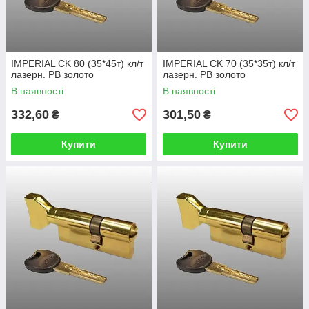
IMPERIAL CK 80 (35*45т) кл/т
IMPERIAL CK 70 (35*35т) кл/т
лазерн. PB золото
лазерн. PB золото
В наявності
В наявності
332,60
301,50
₴
₴
Купити
Купити