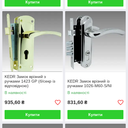
Купити
Купити
KEDR Замок врізний з
ручками 1423 GP (б/секр із
KEDR Замок врізний із
відповідною)
ручками 1026-M60-S/NI
В наявності
В наявності
935,60
831,60
₴
₴
Купити
Купити