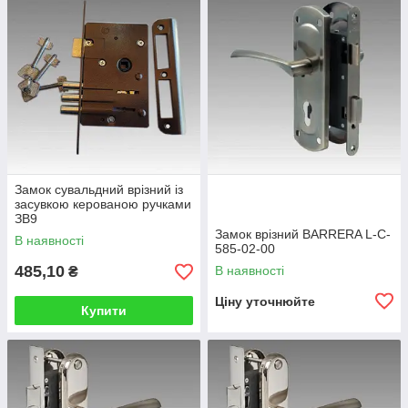
Замок сувальдний врізний із
засувкою керованою ручками
ЗВ9
Замок врізний BARRERA L-C-
В наявності
585-02-00
485,10
В наявності
₴
Ціну уточнюйте
Купити