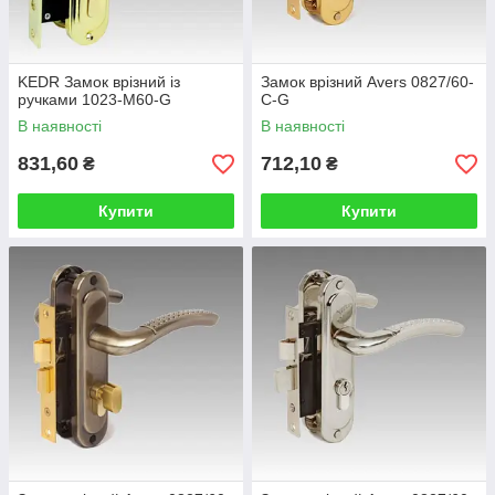
KEDR Замок врізний із
Замок врізний Avers 0827/60-
ручками 1023-M60-G
C-G
В наявності
В наявності
831,60
712,10
₴
₴
Купити
Купити