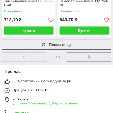
Замок врізний Avers 0827/60-
Замок врізний Avers 0827/60-
C-AB
NI
В наявності
В наявності
712,10
649,70
₴
₴
Купити
Купити
Показати ще
1
/ 3
Про нас
96% позитивних з 275 відгуків за рік
Працює з 29.11.2013
м. Харків
ул.Елены Стасовой 17, Харків, Україна
Контакти