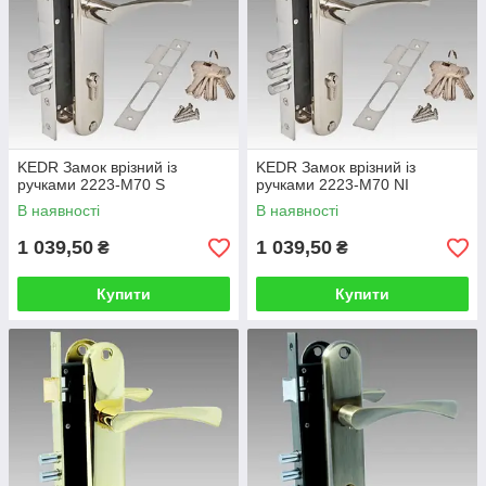
KEDR Замок врізний із
KEDR Замок врізний із
ручками 2223-M70 S
ручками 2223-M70 NI
В наявності
В наявності
1 039,50
1 039,50
₴
₴
Купити
Купити