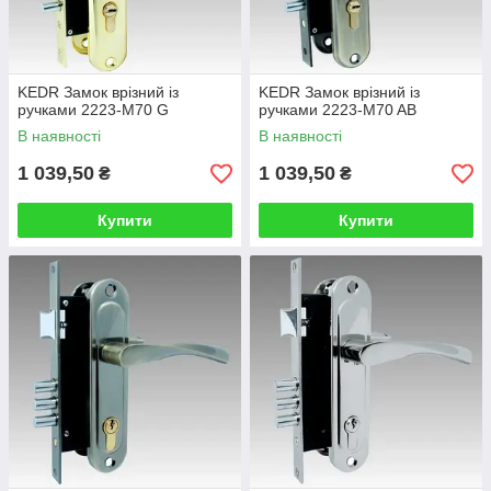
KEDR Замок врізний із
KEDR Замок врізний із
ручками 2223-M70 G
ручками 2223-M70 AB
В наявності
В наявності
1 039,50
1 039,50
₴
₴
Купити
Купити