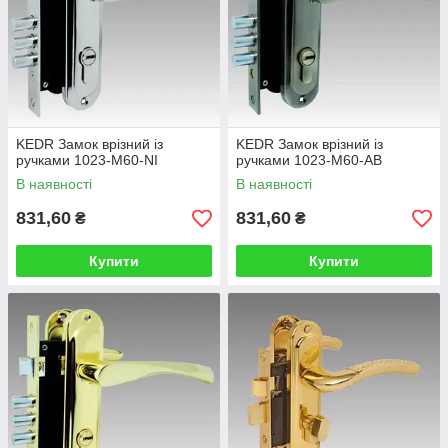
KEDR Замок врізний із
KEDR Замок врізний із
ручками 1023-M60-NI
ручками 1023-M60-AB
В наявності
В наявності
831,60
831,60
₴
₴
Купити
Купити