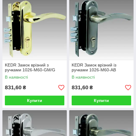
KEDR Замок врізний з
KEDR Замок врізний із
ручками 1026-M60-GM/G
ручками 1026-M60-AB
В наявності
В наявності
831,60
831,60
₴
₴
Купити
Купити