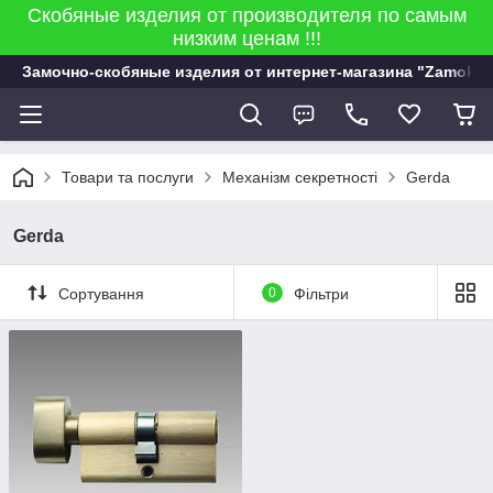
Скобяные изделия от производителя по самым
низким ценам !!!
Замочно-скобяные изделия от интернет-магазина "Zamok 9
Товари та послуги
Механізм секретності
Gerda
Gerda
Сортування
0
Фільтри