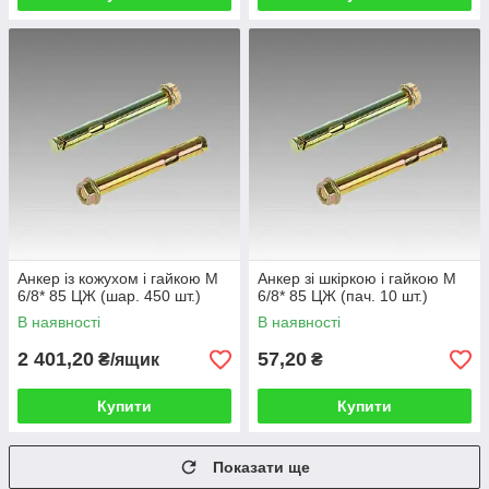
Анкер із кожухом і гайкою М
Анкер зі шкіркою і гайкою М
6/8* 85 ЦЖ (шар. 450 шт.)
6/8* 85 ЦЖ (пач. 10 шт.)
В наявності
В наявності
2 401,20
57,20
₴/ящик
₴
Купити
Купити
Показати ще