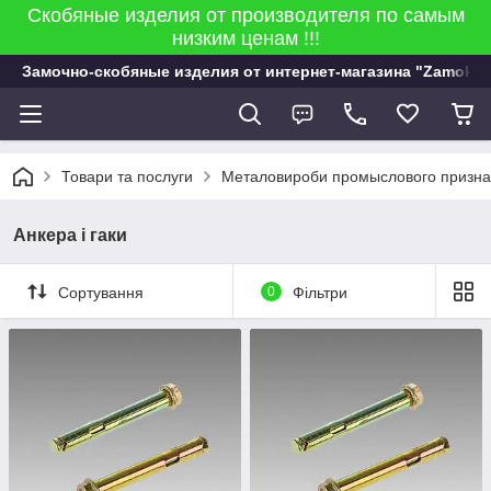
Скобяные изделия от производителя по самым
низким ценам !!!
Замочно-скобяные изделия от интернет-магазина "Zamok 9
Товари та послуги
Металовироби промыслового признач
Анкера і гаки
Сортування
0
Фільтри