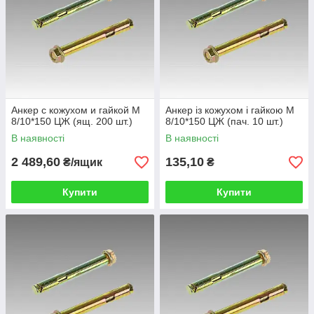
Анкер с кожухом и гайкой М
Анкер із кожухом і гайкою М
8/10*150 ЦЖ (ящ. 200 шт.)
8/10*150 ЦЖ (пач. 10 шт.)
В наявності
В наявності
2 489,60
135,10
₴/ящик
₴
Купити
Купити