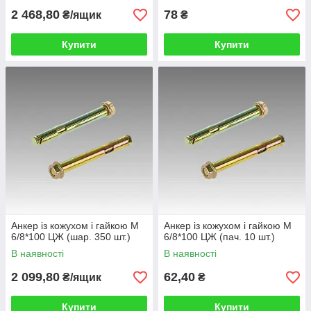
2 468,80
78
₴/ящик
₴
Купити
Купити
Анкер із кожухом і гайкою М
Анкер із кожухом і гайкою М
6/8*100 ЦЖ (шар. 350 шт.)
6/8*100 ЦЖ (пач. 10 шт.)
В наявності
В наявності
2 099,80
62,40
₴/ящик
₴
Купити
Купити