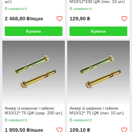
шт.)
М10/12*100 ЦЖ (пач. 10 шт.)
В наявності
В наявності
2 468,80
129,90
₴/ящик
₴
Купити
Купити
Анкер із кожухом і гайкою
Анкер зі шкіркою і гайкою
М10/12* 75 ЦЖ (шар. 200 шт.)
М10/12* 75 ЦЖ (пач. 10 шт.)
В наявності
В наявності
1 959,50
109,10
₴/ящик
₴