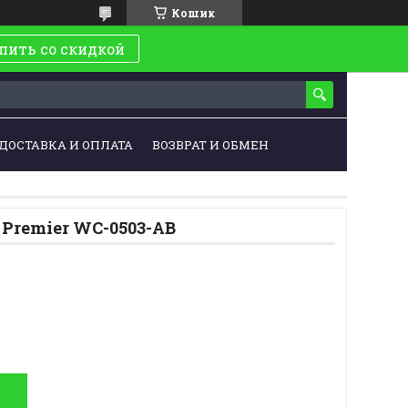
Кошик
пить со скидкой
ДОСТАВКА И ОПЛАТА
ВОЗВРАТ И ОБМЕН
 Premier WC-0503-AB