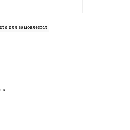
ція для замовлення
вок