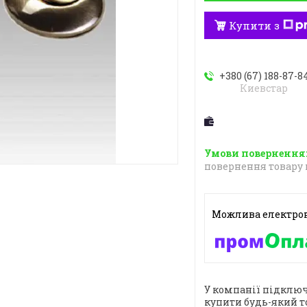
Купити з
+380 (67) 188-87-8
Киевстар
повернення товару 
У компанії підключ
купити будь-який т