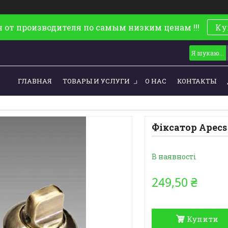
 от производителя по самым низким ценам !!!
Ку
ГЛАВНАЯ
ТОВАРЫ И УСЛУГИ
О НАС
КОНТАКТЫ
Фіксатор Apecs
В наявності
249,50 ₴
Купити