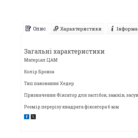
Опис
Характеристики
Інформа
Загальні характеристики
Матеріал
ЦАМ
Колір
Бронза
Тип паковання
Хедер
Призначення
Фіксатор для застібок, замків, засу
Розмір перерізу квадрата фіксатора
6 мм