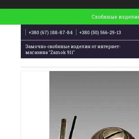
Скобяные изделия
+380 (67) 188-87-84
+380 (50) 566-29-13
Замочно-скобяные изделия от интернет-
магазина "Zamok 911"