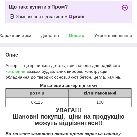
Що таке купити з Пром?
Замовлення під захистом
Характеристики
Доставка
Оплата
Умови повернення
Опис
Анкер — це кріпильна деталь, призначена для надійного
кріплення
важких будівельних виробів, конструкцій і
обладнання до твердих основ, як-от бетон, цегла, камінь.
Металевий анкер під ключ
розмір
кіл в пакованні
8х115
100
УВАГА!!!
Шановні покупці, ціни на продукцію
можуть відрізнятися!!
Ви можете замовити товар прямо зараз на нашому