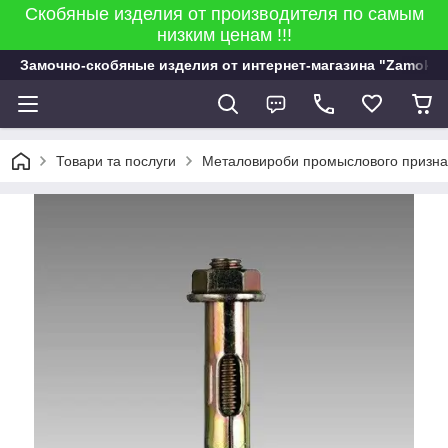
Скобяные изделия от производителя по самым
низким ценам !!!
Замочно-скобяные изделия от интернет-магазина "Zamok 9
Товари та послуги
Металовироби промыслового признач