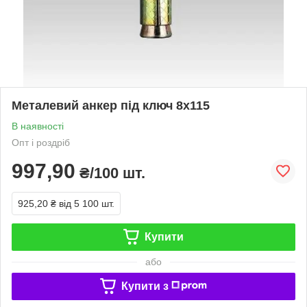
Металевий анкер під ключ 8x115
В наявності
Опт і роздріб
997,90
₴/100 шт.
925,20 ₴
від 5 100 шт.
Купити
або
Купити з