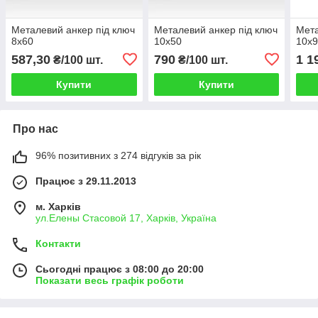
Металевий анкер під ключ
Металевий анкер під ключ
Мета
8x60
10x50
10x
587,30
790
1 1
₴/100 шт.
₴/100 шт.
Купити
Купити
Про нас
96% позитивних з 274 відгуків за рік
Працює з 29.11.2013
м. Харків
ул.Елены Стасовой 17, Харків, Україна
Контакти
Сьогодні працює з 08:00 до 20:00
Показати весь графік роботи