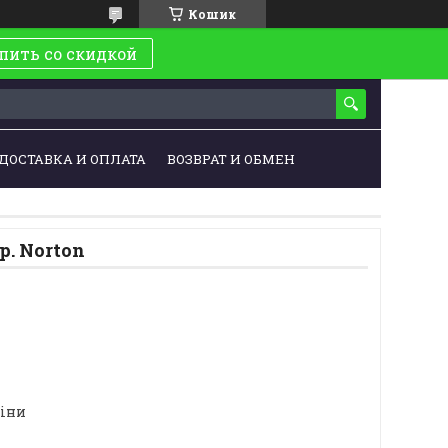
Кошик
пить со скидкой
ДОСТАВКА И ОПЛАТА
ВОЗВРАТ И ОБМЕН
р. Norton
ціни