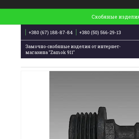
Скобяные изделия
+380 (67) 188-87-84
+380 (50) 566-29-13
Замочно-скобяные изделия от интернет-
магазина "Zamok 911"