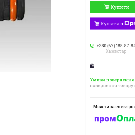
Купити
Купити з
+380 (67) 188-87-8
Киевстар
повернення товару 