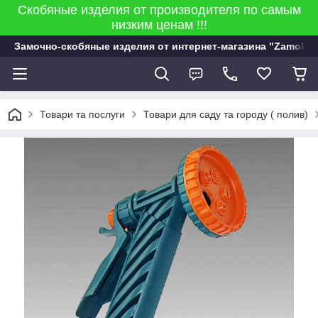
Скобяные изделия от производителя по самым
низким ценам !!!
Замочно-скобяные изделия от интернет-магазина "Zamok 9
Товари та послуги
Товари для саду та городу ( полив)