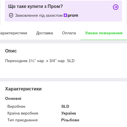
Що таке купити з Пром?
Замовлення під захистом
арактеристики
Доставка
Оплата
Умови повернення
Опис
Переходник 1¼'' нар. x 3/4'' нар. SLD
Характеристики
Основні
Виробник
SLD
Країна виробник
Україна
Тип приєднання
Різьбове