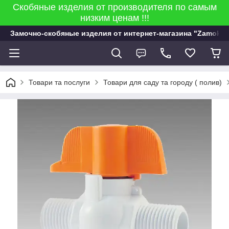
Скобяные изделия от производителя по самым
низким ценам !!!
Замочно-скобяные изделия от интернет-магазина "Zamok 9
Товари та послуги
Товари для саду та городу ( полив)