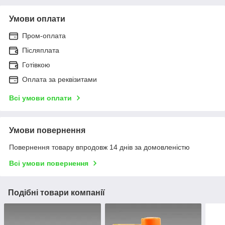
Умови оплати
Пром-оплата
Післяплата
Готівкою
Оплата за реквізитами
Всі умови оплати
Умови повернення
Повернення товару впродовж 14 днів за домовленістю
Всі умови повернення
Подібні товари компанії