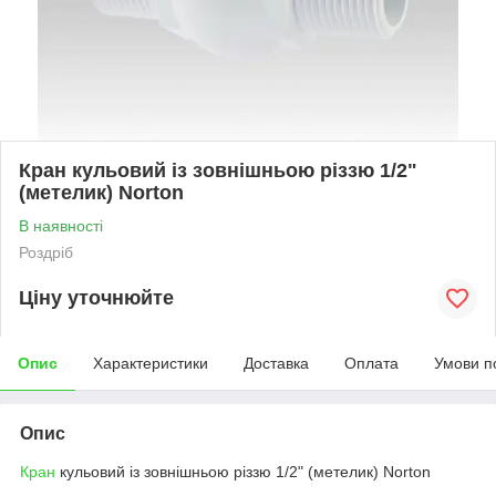
Кран кульовий із зовнішньою різзю 1/2"
(метелик) Norton
В наявності
Роздріб
Ціну уточнюйте
Опис
Характеристики
Доставка
Оплата
Умови п
Опис
Кран
кульовий із зовнішньою різзю 1/2" (метелик) Norton