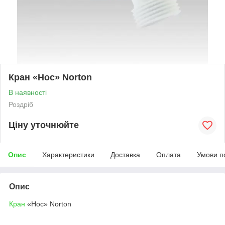
Кран «Нос» Norton
В наявності
Роздріб
Ціну уточнюйте
Опис
Характеристики
Доставка
Оплата
Умови п
Опис
Кран
«Нос» Norton