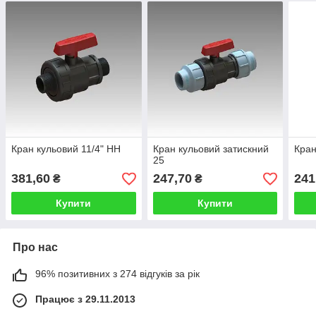
Кран кульовий 11/4" HH
Кран кульовий затискний
Кран
25
381,60
247,70
241
₴
₴
Купити
Купити
Про нас
96% позитивних з 274 відгуків за рік
Працює з 29.11.2013