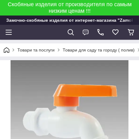
Скобяные изделия от производителя по самым
низким ценам !!!
Замочно-скобяные изделия от интернет-магазина "Zamok 9
Товари та послуги
Товари для саду та городу ( полив)