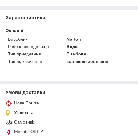
Характеристики
Основні
Виробник
Norton
Робоче середовище
Вода
Тип приєднання
Різьбове
Тип підключення
зовнішня-зовнішня
Умови доставки
Нова Пошта
Укрпошта
Самовивіз
Meest ПОШТА