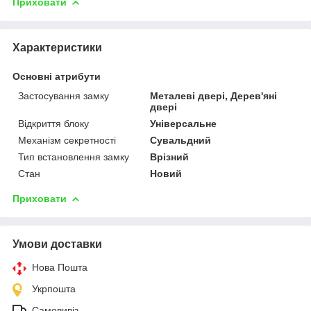
Приховати
Характеристики
Основні атрибути
Застосування замку
Металеві двері, Дерев'яні
двері
Відкриття блоку
Універсальне
Механізм секретності
Сувальдний
Тип встановлення замку
Врізний
Стан
Новий
Приховати
Умови доставки
Нова Пошта
Укрпошта
Самовивіз