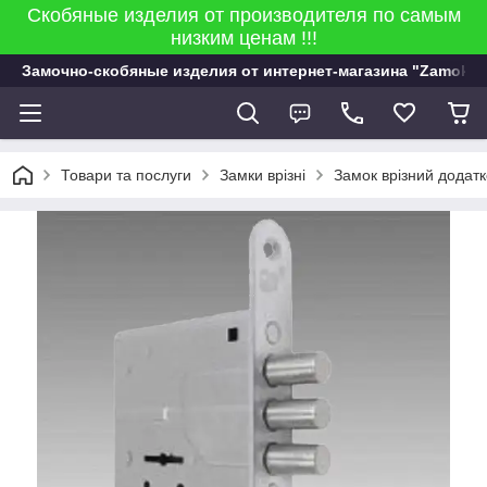
Скобяные изделия от производителя по самым
низким ценам !!!
Замочно-скобяные изделия от интернет-магазина "Zamok 9
Товари та послуги
Замки врізні
Замок врізний додат