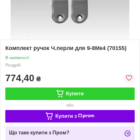
Комплект ручок Ч.перли для 9-8Мк4 (70155)
В наявності
Роздріб
774,40
₴
Купити
або
Купити з
Що таке купити з Пром?