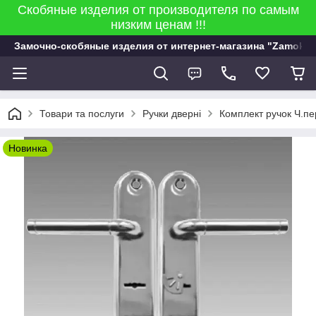
Скобяные изделия от производителя по самым
низким ценам !!!
Замочно-скобяные изделия от интернет-магазина "Zamok 9
Товари та послуги
Ручки дверні
Комплект ручок Ч.пе
Новинка