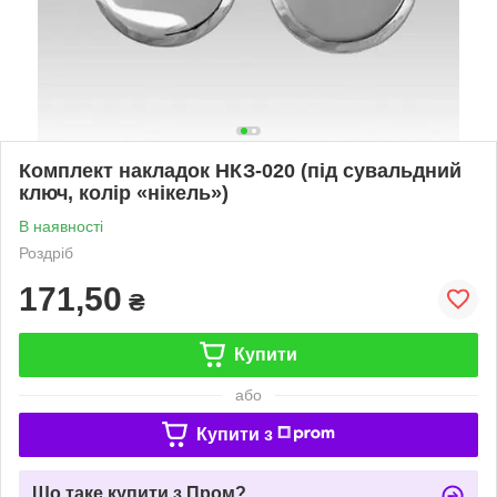
Комплект накладок НКЗ-020 (під сувальдний
ключ, колір «нікель»)
В наявності
Роздріб
171,50
₴
Купити
або
Купити з
Що таке купити з Пром?