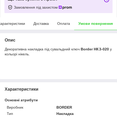
Замовлення під захистом
арактеристики
Доставка
Оплата
Умови повернення
Опис
Декоративна накладка під сувальдний ключ
Border НКЗ-020
у
кольорі нікель.
Характеристики
Основні атрибути
Виробник
BORDER
Тип
Накладка