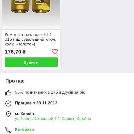
Комплект накладок НП1-
016 (під сувальдний ключ,
колір «золото»)
176,70
₴
Купити
Про нас
96% позитивних з 275 відгуків за рік
Працює з 29.11.2013
м. Харків
ул.Елены Стасовой 17, Харків, Україна
Контакти