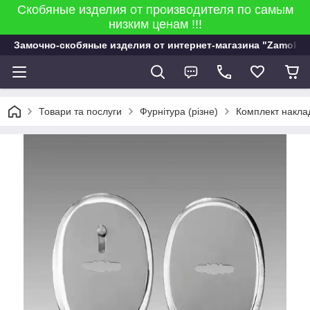
Скобяные изделия от производителя по самым
низким ценам !!!
Замочно-скобяные изделия от интернет-магазина "Zamok 9
Товари та послуги
Фурнітура (різне)
Комплект наклад