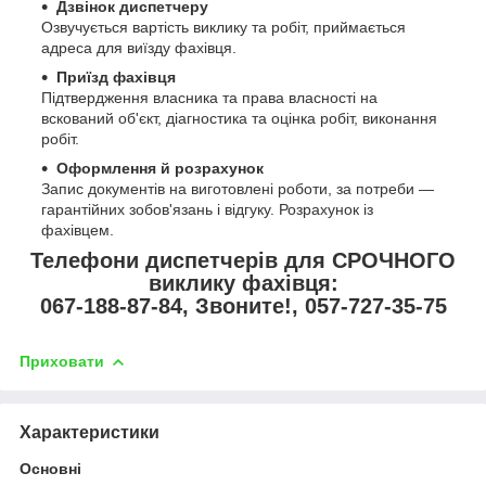
Дзвінок диспетчеру
Озвучується вартість виклику та робіт, приймається
адреса для виїзду фахівця.
Приїзд фахівця
Підтвердження власника та права власності на
вскований об'єкт, діагностика та оцінка робіт, виконання
робіт.
Оформлення й розрахунок
Запис документів на виготовлені роботи, за потреби —
гарантійних зобов'язань і відгуку. Розрахунок із
фахівцем.
Телефони диспетчерів для СРОЧНОГО
виклику фахівця:
067-188-87-84, Звоните!, 057-727-35-75
Приховати
Характеристики
Основні