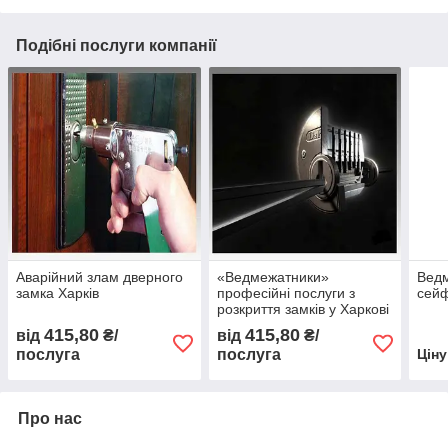
Подібні послуги компанії
Аварійний злам дверного
«Ведмежатники»
Ведм
замка Харків
професійні послуги з
сейф
розкриття замків у Харкові
415,80
415,80
від
₴/
від
₴/
послуга
послуга
Цін
Про нас