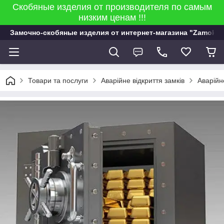
Скобяные изделия от производителя по самым
низким ценам !!!
Замочно-скобяные изделия от интернет-магазина "Zamok 9
Товари та послуги
Аварійне відкриття замків
Аварійн