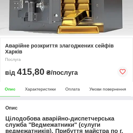
Аварійне розкриття злагоджених сейфів
Харків
Послуга
415,80
від
₴/послуга
Опис
Характеристики
Оплата
Умови повернення
Опис
Цілодобова аварійно-диспетчерська
служба "Ведмежатники" (сулуги
ведмежатників). Прибуття майстра по г.