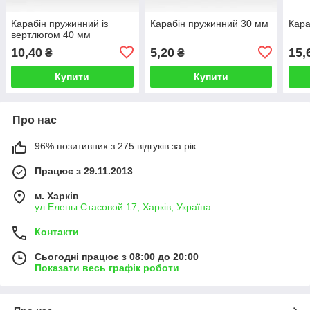
Карабін пружинний із
Карабін пружинний 30 мм
Кара
вертлюгом 40 мм
10,40
5,20
15,
₴
₴
Купити
Купити
Про нас
96% позитивних з 275 відгуків за рік
Працює з 29.11.2013
м. Харків
ул.Елены Стасовой 17, Харків, Україна
Контакти
Сьогодні працює з 08:00 до 20:00
Показати весь графік роботи