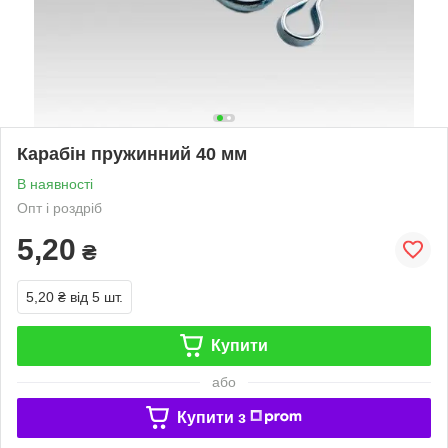
Карабін пружинний 40 мм
В наявності
Опт і роздріб
5,20
₴
5,20 ₴
від 5 шт.
Купити
або
Купити з