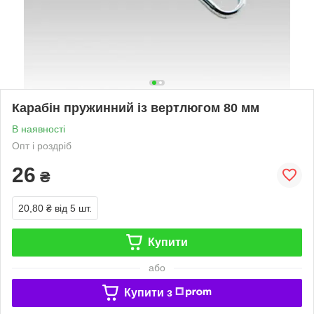
Карабін пружинний із вертлюгом 80 мм
В наявності
Опт і роздріб
26
₴
20,80 ₴
від 5 шт.
Купити
або
Купити з