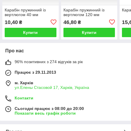
Карабін пружинний із
Карабін пружинний із
Кара
вертлюгом 40 мм
вертлюгом 120 мм
10,40
46,80
15,
₴
₴
Купити
Купити
Про нас
96% позитивних з 274 відгуків за рік
Працює з 29.11.2013
м. Харків
ул.Елены Стасовой 17, Харків, Україна
Контакти
Сьогодні працює з 08:00 до 20:00
Показати весь графік роботи