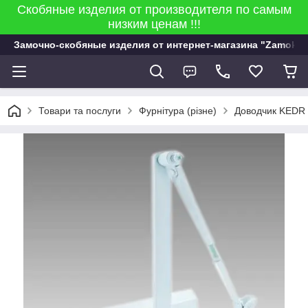
Скобяные изделия от производителя по самым
низким ценам !!!
Замочно-скобяные изделия от интернет-магазина "Zamok 9
Товари та послуги
Фурнітура (різне)
Доводчик KEDR А