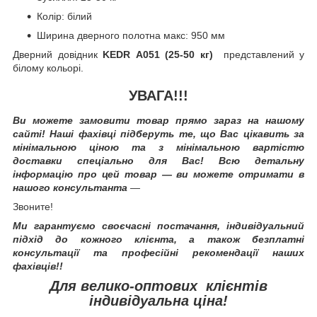
Колір: білий
Ширина дверного полотна макс: 950 мм
Дверний довідник
KEDR А051 (25-50 кг)
представлений у
білому кольорі.
УВАГА!!!
Ви можете замовити товар прямо зараз на нашому
сайті! Наші фахівці підберуть те, що Вас цікавить за
мінімальною ціною та з мінімальною вартістю
доставки спеціально для Вас! Всю детальну
інформацію про цей товар — ви можете отримати в
нашого консультанта
—
Звоните!
Ми гарантуємо своєчасні постачання, індивідуальний
підхід до кожного клієнта, а також безплатні
консультації та професійні рекомендації наших
фахівців!!
Для велико-оптових клієнтів
індивідуальна ціна!