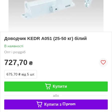
Доводчик KEDR А051 (25-50 кг) білий
В наявності
Опт і роздріб
727,70
₴
675,70 ₴
від 5 шт.
Купити
або
Купити з