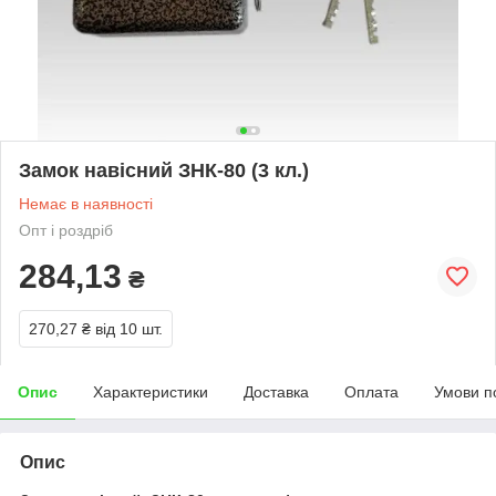
Замок навісний ЗНК-80 (3 кл.)
Немає в наявності
Опт і роздріб
284,13
₴
270,27 ₴
від 10 шт.
Опис
Характеристики
Доставка
Оплата
Умови п
Опис