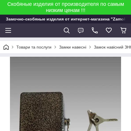
Скобяные изделия от производителя по самым
низким ценам !!!
Замочно-скобяные изделия от интернет-магазина "Zamok 9
Товари та послуги
Замки навесні
Замок навісний ЗНК