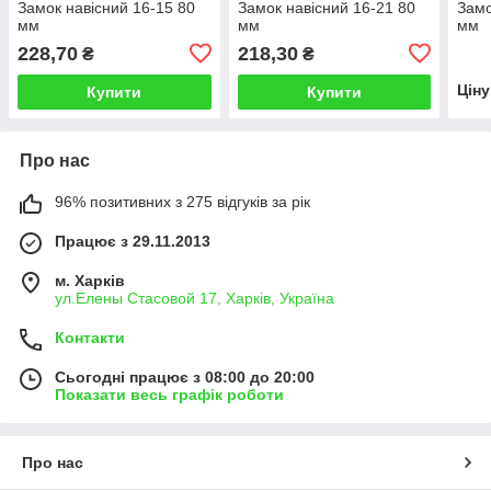
Замок навісний 16-15 80
Замок навісний 16-21 80
Замо
мм
мм
мм
228,70
218,30
₴
₴
Цін
Купити
Купити
Про нас
96% позитивних з 275 відгуків за рік
Працює з 29.11.2013
м. Харків
ул.Елены Стасовой 17, Харків, Україна
Контакти
Сьогодні працює з 08:00 до 20:00
Показати весь графік роботи
Про нас