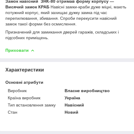
Замок навісний ЗНК-80 отримав форму корпусу —
Висячий замок КРАБ
Навісні замки-краби дуже міцні, мають
потужний корпус, який захищає дужку замка під час
перепилювання, збивання. Спроби перекусити навісний
замок такої форми без осмислення.
Призначений для замикання дверей гаражів, складських і
підсобних приміщень.
Приховати
Характеристики
Основні атрибути
Виробник
Власне виробництво
Країна виробник
Україна
Тип встановлення замку
Навісний
Стан
Новий