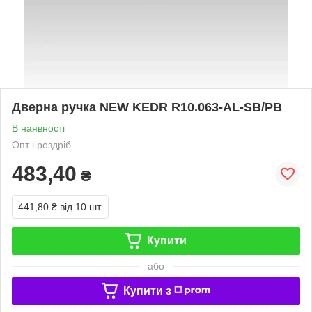
Дверна ручка NEW KEDR R10.063-AL-SB/PB
В наявності
Опт і роздріб
483,40
₴
441,80 ₴
від 10 шт.
Купити
або
Купити з