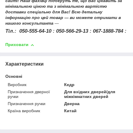
сайті! Наші фахівці підберуть те, що Вас цікавить за
мінімальною ціною та з мінімальною вартістю
доставки спеціально для Вас! Всю детальну
інформацію про цей товар — ви можете отримати в
нашого консультанта
—
Тіл.: 050-555-64-10 : 050-566-29-13 : 067-1888-784 :
Приховати
Характеристики
Основні
Виробник
Кедр
Призначення дверної
Для вхідних дверей/для
ручки
міжкімнатних дверей
Призначення ручки
Дверна
Країна виробник
Китай