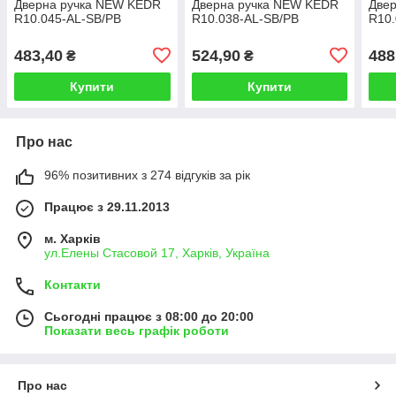
Дверна ручка NEW KEDR
Дверна ручка NEW KEDR
Две
R10.045-AL-SB/PB
R10.038-AL-SB/PB
R10.
483,40
524,90
488
₴
₴
Купити
Купити
Про нас
96% позитивних з 274 відгуків за рік
Працює з 29.11.2013
м. Харків
ул.Елены Стасовой 17, Харків, Україна
Контакти
Сьогодні працює з 08:00 до 20:00
Показати весь графік роботи
Про нас