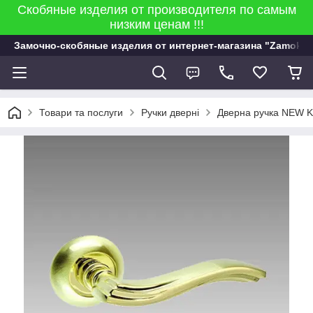
Скобяные изделия от производителя по самым
низким ценам !!!
Замочно-скобяные изделия от интернет-магазина "Zamok 9
Товари та послуги
Ручки дверні
Дверна ручка NEW 