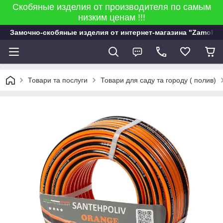
Скобяные изделия от производителя по самым
низким ценам !!!
Замочно-скобяные изделия от интернет-магазина "Zamok 9
Товари та послуги
Товари для саду та городу ( полив)