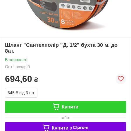
Шланг "Сантехполір "Д. 1/2" бухта 30 м. до
8ат.
В наявності
Опт і роздріб
694,60
₴
645 ₴
від 3 шт.
Купити
або
Купити з