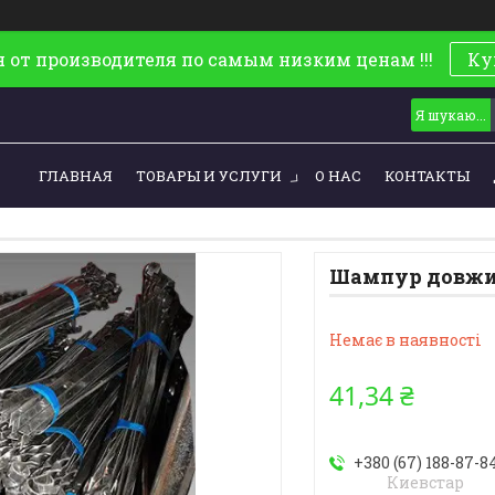
 от производителя по самым низким ценам !!!
Ку
ГЛАВНАЯ
ТОВАРЫ И УСЛУГИ
О НАС
КОНТАКТЫ
Шампур довжин
Немає в наявності
41,34 ₴
+380 (67) 188-87-8
Киевстар