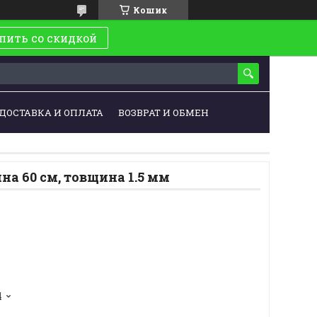
Кошик
пить со скидкой
ДОСТАВКА И ОПЛАТА
ВОЗВРАТ И ОБМЕН
а 60 см, товщина 1.5 мм
4