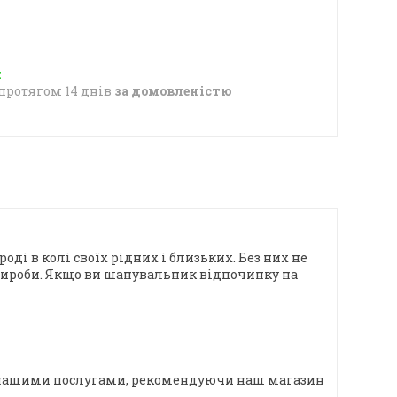
протягом 14 днів
за домовленістю
ді в колі своїх рідних і близьких. Без них не
 вироби. Якщо ви шанувальник відпочинку на
ся нашими послугами, рекомендуючи наш магазин