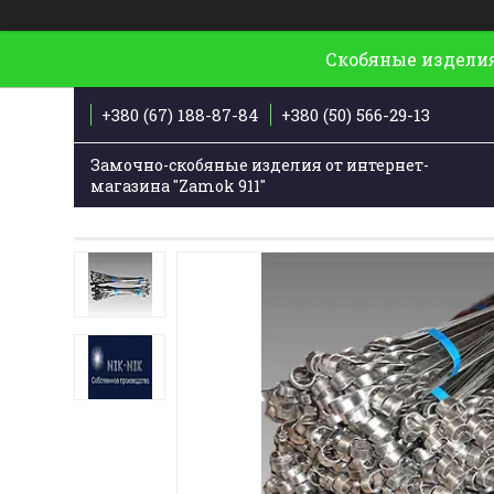
Скобяные изделия
+380 (67) 188-87-84
+380 (50) 566-29-13
Замочно-скобяные изделия от интернет-
магазина "Zamok 911"