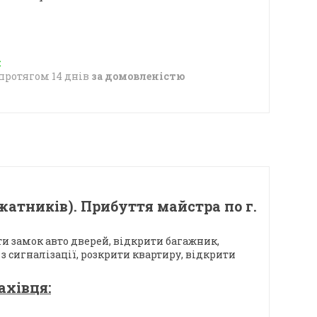
протягом 14 днів
за домовленістю
атників). Прибуття майстра по г.
ти замок авто дверей, відкрити багажник,
з сигналізації, розкрити квартиру, відкрити
ахівця: