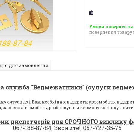
повернення товару 
ція для замовлення
ка служба "Ведмежатники" (сулуги ведмеж
ну ситуацію і Вам необхідно: відкрити автомобіль, відкри
 завести автомобіль, розблокувати кермову колонку, зняти 
ни диспетчерів для СРОЧНОГО виклику ф
067-188-87-84, Звоните!, 057-727-35-75