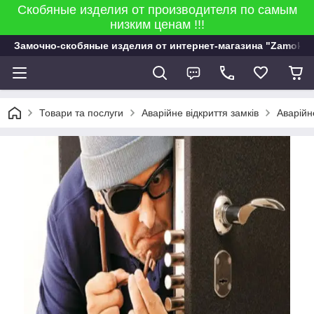
Скобяные изделия от производителя по самым
низким ценам !!!
Замочно-скобяные изделия от интернет-магазина "Zamok 9
Товари та послуги
Аварійне відкриття замків
Аварійн