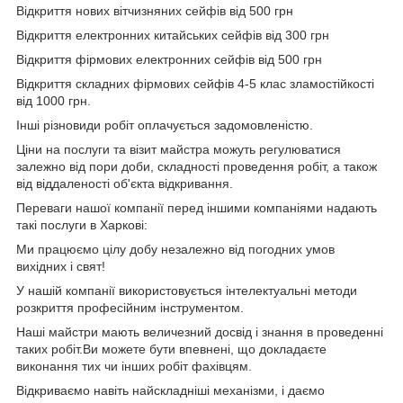
Відкриття нових вітчизняних сейфів від 500 грн
Відкриття електронних китайських сейфів від 300 грн
Відкриття фірмових електронних сейфів від 500 грн
Відкриття складних фірмових сейфів 4-5 клас зламостійкості
від 1000 грн.
Інші різновиди робіт оплачується задомовленістю.
Ціни на послуги та візит майстра можуть регулюватися
залежно від пори доби, складності проведення робіт, а також
від віддаленості об'єкта відкривання.
Переваги нашої компанії перед іншими компаніями надають
такі послуги в Харкові:
Ми працюємо цілу добу незалежно від погодних умов
вихідних і свят!
У нашій компанії використовується інтелектуальні методи
розкриття професійним інструментом.
Наші майстри мають величезний досвід і знання в проведенні
таких робіт.Ви можете бути впевнені, що докладаєте
виконання тих чи інших робіт фахівцям.
Відкриваємо навіть найскладніші механізми, і даємо