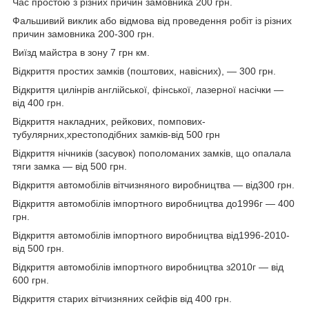
Час простою з різних причин замовника 200 грн.
Фальшивий виклик або відмова від проведення робіт із різних
причин замовника 200-300 грн.
Виїзд майстра в зону 7 грн км.
Відкриття простих замків (поштових, навісних), — 300 грн.
Відкриття цилінрів англійської, фінської, лазерної насічки —
від 400 грн.
Відкриття накладних, рейкових, помпових-
тубулярних,хрестоподібних замків-від 500 грн
Відкриття нічників (засувок) пополоманих замків, що опалала
тяги замка — від 500 грн.
Відкриття автомобілів вітчизняного виробництва — від300 грн.
Відкриття автомобілів імпортного виробництва до1996г — 400
грн.
Відкриття автомобілів імпортного виробництва від1996-2010-
від 500 грн.
Відкриття автомобілів імпортного виробництва з2010г — від
600 грн.
Відкриття старих вітчизняних сейфів від 400 грн.