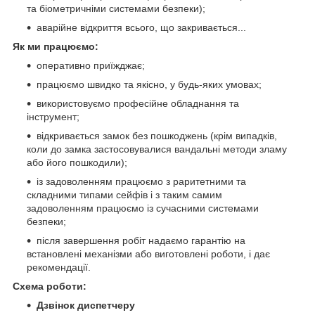
та біометричніми системами безпеки);
аварійне відкриття всього, що закривається...
Як ми працюємо:
оперативно приїжджає;
працюємо швидко та якісно, у будь-яких умовах;
використовуємо професійне обладнання та
інструмент;
відкривається замок без пошкоджень (крім випадків,
коли до замка застосовувалися вандальні методи зламу
або його пошкодили);
із задоволенням працюємо з раритетними та
складними типами сейфів і з таким самим
задоволенням працюємо із сучасними системами
безпеки;
після завершення робіт надаємо гарантію на
встановлені механізми або виготовлені роботи, і дає
рекомендації.
Схема роботи:
Дзвінок диспетчеру