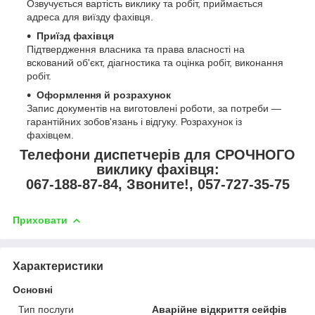
Озвучується вартість виклику та робіт, приймається
адреса для виїзду фахівця.
Приїзд фахівця
Підтвердження власника та права власності на
вскований об'єкт, діагностика та оцінка робіт, виконання
робіт.
Оформлення й розрахунок
Запис документів на виготовлені роботи, за потреби —
гарантійних зобов'язань і відгуку. Розрахунок із
фахівцем.
Телефони диспетчерів для СРОЧНОГО
виклику фахівця:
067-188-87-84, Звоните!, 057-727-35-75
Приховати
Характеристики
Основні
Тип послуги
Аварійне відкриття сейфів