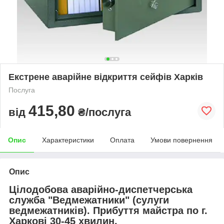
Екстрене аварійне відкриття сейфів Харків
Послуга
415,80
від
₴/послуга
Опис
Характеристики
Оплата
Умови повернення
Опис
Цілодобова аварійно-диспетчерська
служба "Ведмежатники" (сулуги
ведмежатників). Прибуття майстра по г.
Харкові 30-45 хвилин.