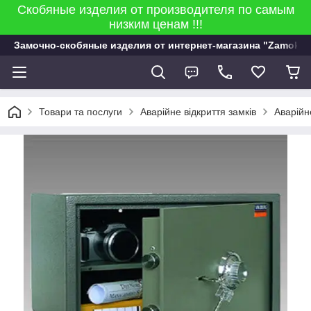
Скобяные изделия от производителя по самым
низким ценам !!!
Замочно-скобяные изделия от интернет-магазина "Zamok 9
Товари та послуги
Аварійне відкриття замків
Аварійн