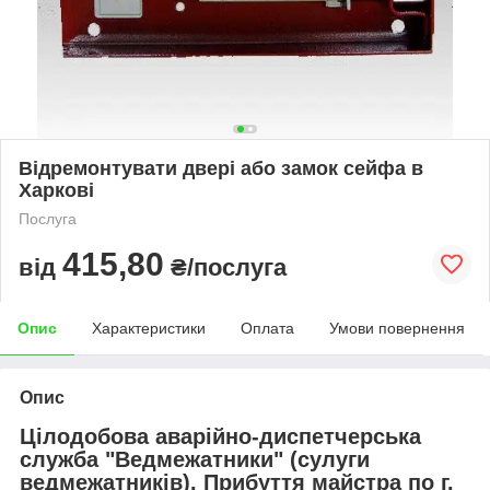
Відремонтувати двері або замок сейфа в
Харкові
Послуга
415,80
від
₴/послуга
Опис
Характеристики
Оплата
Умови повернення
Опис
Цілодобова аварійно-диспетчерська
служба "Ведмежатники" (сулуги
ведмежатників). Прибуття майстра по г.