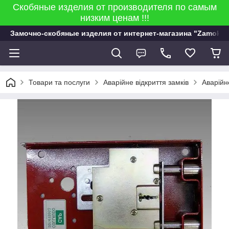
Скобяные изделия от производителя по самым
низким ценам !!!
Замочно-скобяные изделия от интернет-магазина "Zamok 9
Товари та послуги
Аварійне відкриття замків
Аварійн