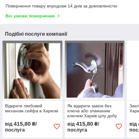
Повернення товару впродовж 14 днів за домовленістю
Всі умови повернення
Подібні послуги компанії
Відкрити лімбовий
Як відкрити замок без
Закл
механізм сейфа в Харкові
ключа або зламаним
Харк
ключем.Харків цілу добу
415,80
415,80
від
₴/
від
₴/
від
послуга
послуга
пос