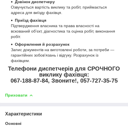
Дзвінок диспетчеру
Озвучується вартість виклику та робіт, приймається
адреса для виїзду фахівця.
Приїзд фахівця
Підтвердження власника та права власності на
вскований об'єкт, діагностика та оцінка робіт, виконання
робіт.
Оформлення й розрахунок
Запис документів на виготовлені роботи, за потреби —
гарантійних зобов'язань і відгуку. Розрахунок із
фахівцем.
Телефони диспетчерів для СРОЧНОГО
виклику фахівця:
067-188-87-84, Звоните!, 057-727-35-75
Приховати
Характеристики
Основні