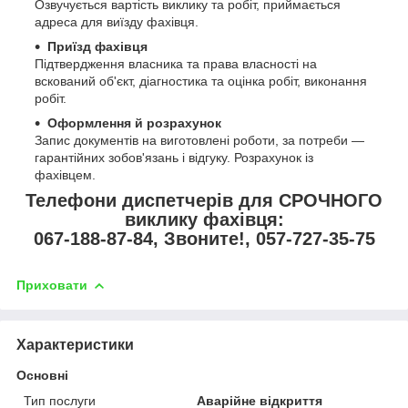
Озвучується вартість виклику та робіт, приймається
адреса для виїзду фахівця.
Приїзд фахівця
Підтвердження власника та права власності на
вскований об'єкт, діагностика та оцінка робіт, виконання
робіт.
Оформлення й розрахунок
Запис документів на виготовлені роботи, за потреби —
гарантійних зобов'язань і відгуку. Розрахунок із
фахівцем.
Телефони диспетчерів для СРОЧНОГО
виклику фахівця:
067-188-87-84, Звоните!, 057-727-35-75
Приховати
Характеристики
Основні
Тип послуги
Аварійне відкриття