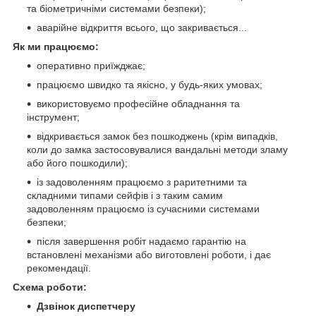
та біометричніми системами безпеки);
аварійне відкриття всього, що закривається...
Як ми працюємо:
оперативно приїжджає;
працюємо швидко та якісно, у будь-яких умовах;
використовуємо професійне обладнання та
інструмент;
відкривається замок без пошкоджень (крім випадків,
коли до замка застосовувалися вандальні методи зламу
або його пошкодили);
із задоволенням працюємо з раритетними та
складними типами сейфів і з таким самим
задоволенням працюємо із сучасними системами
безпеки;
після завершення робіт надаємо гарантію на
встановлені механізми або виготовлені роботи, і дає
рекомендації.
Схема роботи:
Дзвінок диспетчеру