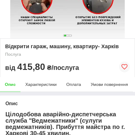
Відкрити гараж, машину, квартиру- Харків
Послуга
415,80
від
₴/послуга
Опис
Характеристики
Оплата
Умови повернення
Опис
Цілодобова аварійно-диспетчерська
служба "Ведмежатники" (сулуги
ведмежатників). Прибуття майстра по г.
Харкові 30-45 хвилин.