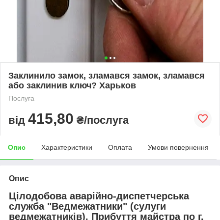
Заклинило замок, зламався замок, зламався
або заклинив ключ? Харьков
Послуга
415,80
від
₴/послуга
Опис
Характеристики
Оплата
Умови повернення
Опис
Цілодобова аварійно-диспетчерська
служба "Ведмежатники" (сулуги
ведмежатників). Прибуття майстра по г.