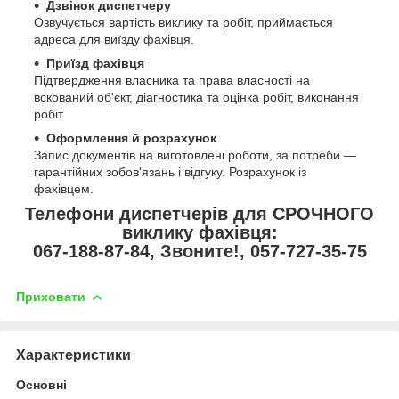
Дзвінок диспетчеру
Озвучується вартість виклику та робіт, приймається
адреса для виїзду фахівця.
Приїзд фахівця
Підтвердження власника та права власності на
вскований об'єкт, діагностика та оцінка робіт, виконання
робіт.
Оформлення й розрахунок
Запис документів на виготовлені роботи, за потреби —
гарантійних зобов'язань і відгуку. Розрахунок із
фахівцем.
Телефони диспетчерів для СРОЧНОГО
виклику фахівця:
067-188-87-84, Звоните!, 057-727-35-75
Приховати
Характеристики
Основні