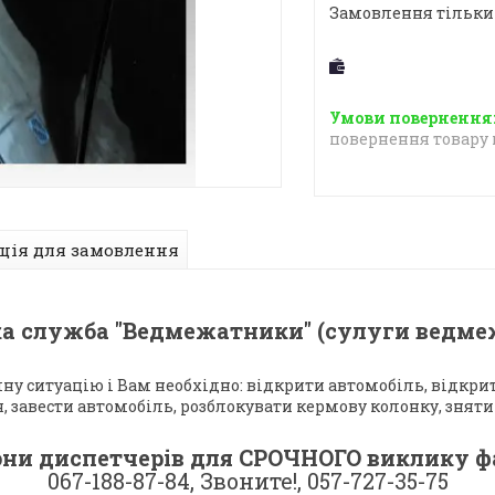
Замовлення тільки
повернення товару 
ція для замовлення
ка служба "Ведмежатники" (сулуги ведмеж
ну ситуацію і Вам необхідно: відкрити автомобіль, відкри
 завести автомобіль, розблокувати кермову колонку, зняти 
ни диспетчерів для СРОЧНОГО виклику ф
067-188-87-84, Звоните!, 057-727-35-75