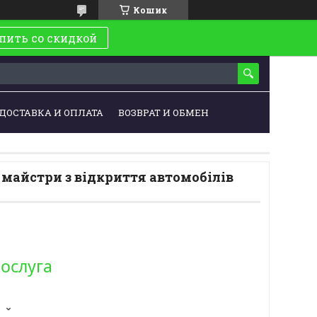
Кошик
пить со скидкой
ДОСТАВКА И ОПЛАТА
ВОЗВРАТ И ОБМЕН
майстри з відкриття автомобілів
послуга