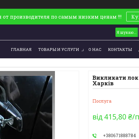
 от производителя по самым низким ценам !!!
Ку
ГЛАВНАЯ
ТОВАРЫ И УСЛУГИ
О НАС
КОНТАКТЫ
Викликати лок 
Харків
Послуга
від
415,80 ₴/
+380671888784