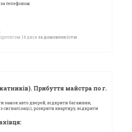
 за телефоном
протягом 14 днів
за домовленістю
атників). Прибуття майстра по г.
ти замок авто дверей, відкрити багажник,
з сигналізації, розкрити квартиру, відкрити
ахівця: