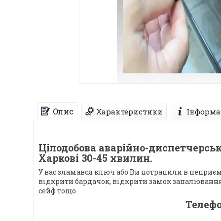
Опис
Характеристики
Інформа
Цілодобова аварійно-диспетчерсь
Харкові 30-45 хвилин.
У вас зламався ключ або Ви потрапили в неприєм
відкрити бардачок, відкрити замок запалювання,
сейф тощо.
Телефо