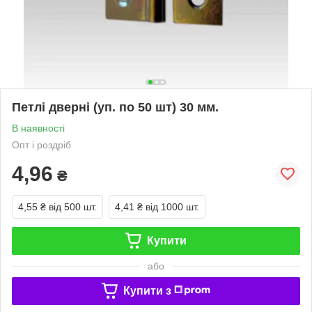
Петлі дверні (уп. по 50 шт) 30 мм.
В наявності
Опт і роздріб
4,96
₴
4,55 ₴
від 500 шт.
4,41 ₴
від 1000 шт.
Купити
або
Купити з