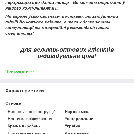
інформацію про даний товар - Ви можете отримати у
нашого консультанта
!!!
Ми гарантуємо своєчасні поставки, індивідуальний
підхід до кожного клієнта, а також безкоштовні
консультації та професійні рекомендації наших
спеціалістів!
Для великих-оптових клієнтів
індивідуальна ціна!
Приховати
Характеристики
Основні
Вид петлі по конструкції
Нероз'ємна
Напрямок відкривання
Універсальне
Країна виробник
Україна
Призначення петлі
Для дверей