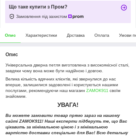
Що таке купити з Пром?
Замовлення під захистом
Опис
Характеристики
Доставка
Оплата
Умови п
Опис
Універсальна дверна петля виготовлена з високоякісної сталі,
завдяки чому вона може бути надійною і довгою.
Велика кількість вдячних клієнтів, які звернулися до нас
вперше, залишилися задоволені і користуються нашими
послугами, рекомендуючи наш магазин
ZAMOK911
своїм
знайомим.
УВАГА!
Ви можете замовити товар прямо зараз на нашому
сайті ZAMOK911! Наші експерти підберуть те, що Вас
цікавить за мінімальною ціною і з мінімальною
вартістю доставки спеціально для Вас! Всю детальну