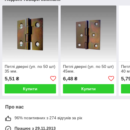
Петлі дверні (уп. по 50 шт)
Петлі дверні (уп. по 50 шт)
Петл
35 мм.
45мм.
40 м
5,51
6,48
5,7
₴
₴
Купити
Купити
Про нас
96% позитивних з 274 відгуків за рік
Працює з 29.11.2013