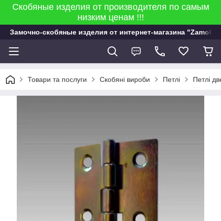
Скобяные изделия от производителя по самым
низким ценам !!!
Замочно-скобяные изделия от интернет-магазина "Zamok 9
Товари та послуги
Скобяні вироби
Петлі
Петлі дв