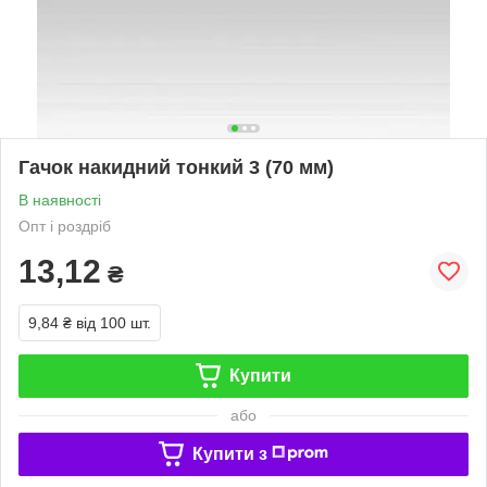
Гачок накидний тонкий 3 (70 мм)
В наявності
Опт і роздріб
13,12
₴
9,84 ₴
від 100 шт.
Купити
або
Купити з