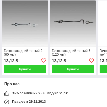
Гачок накидний тонкий 2
Гачок накидний тонкий 6
Гачо
(60 мм)
(120 мм)
мм) 
13,12
13,12
13,
₴
₴
Купити
Купити
Про нас
96% позитивних з 275 відгуків за рік
Працює з 29.11.2013