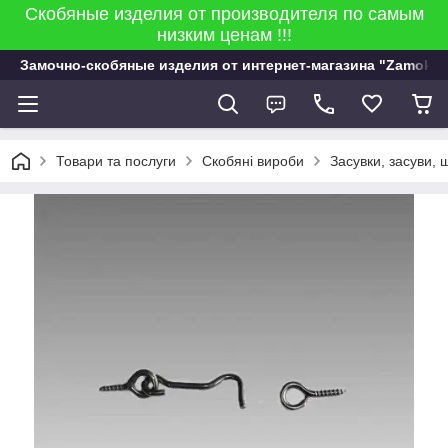
Скобяные изделия от производителя по самым
низким ценам !!!
Замочно-скобяные изделия от интернет-магазина "Zamok 9
Товари та послуги
Скобяні вироби
Засувки, засуви, 