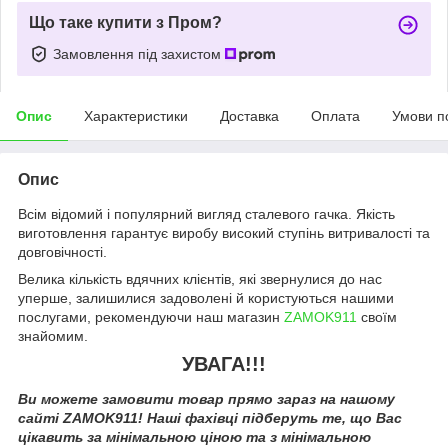
Що таке купити з Пром?
Замовлення під захистом
Опис
Характеристики
Доставка
Оплата
Умови п
Опис
Всім відомий і популярний вигляд сталевого гачка. Якість
виготовлення гарантує виробу високий ступінь витривалості та
довговічності.
Велика кількість вдячних клієнтів, які звернулися до нас
уперше, залишилися задоволені й користуються нашими
послугами, рекомендуючи наш магазин
ZAMOK911
своїм
знайомим.
УВАГА!!!
Ви можете замовити товар прямо зараз на нашому
сайті ZAMOK911! Наші фахівці підберуть те, що Вас
цікавить за мінімальною ціною та з мінімальною