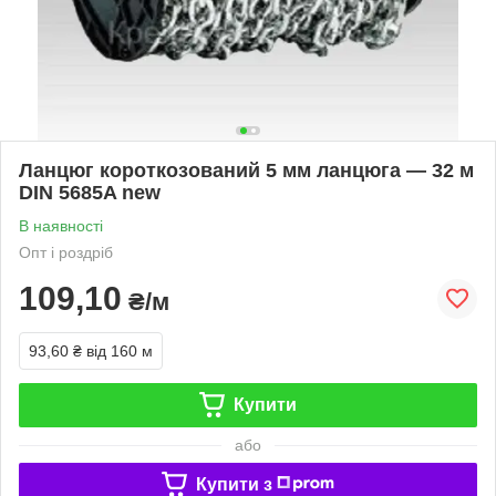
Ланцюг короткозований 5 мм ланцюга — 32 м
DIN 5685A new
В наявності
Опт і роздріб
109,10
₴/м
93,60 ₴
від 160 м
Купити
або
Купити з