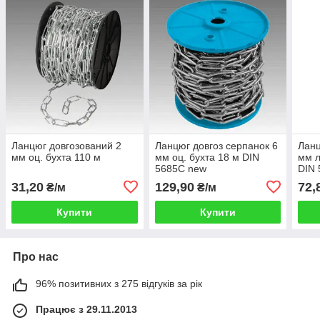
Ланцюг довгозований 2
Ланцюг довгоз серпанок 6
Ланц
мм оц. бухта 110 м
мм оц. бухта 18 м DIN
мм л
5685C new
DIN 
31,20
129,90
72,
₴/м
₴/м
Купити
Купити
Про нас
96% позитивних з 275 відгуків за рік
Працює з 29.11.2013