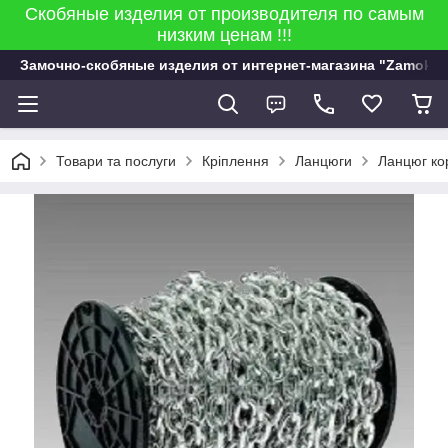
Скобяные изделия от производителя по самым
низким ценам !!!
Замочно-скобяные изделия от интернет-магазина "Zamok 9
Товари та послуги
Кріплення
Ланцюги
Ланцюг ко