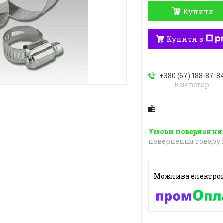
Купити
Купити з
+380 (67) 188-87-8
Киевстар
повернення товару 