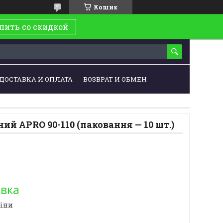
Кошик
пить со скидкой
ДОСТАВКА И ОПЛАТА
ВОЗВРАТ И ОБМЕН
ий APRO 90-110 (паковання — 10 шт.)
овка
ціни