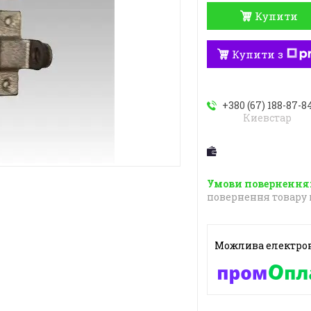
Купити
Купити з
+380 (67) 188-87-8
Киевстар
повернення товару 