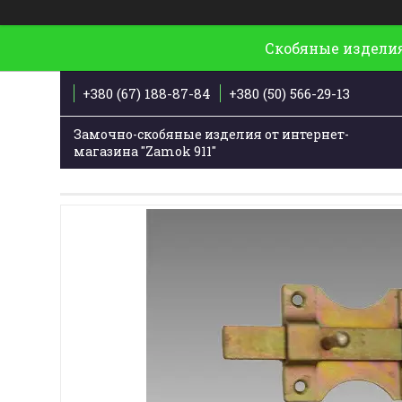
Скобяные изделия
+380 (67) 188-87-84
+380 (50) 566-29-13
Замочно-скобяные изделия от интернет-
магазина "Zamok 911"