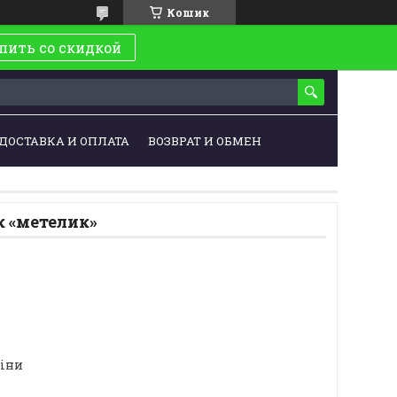
Кошик
пить со скидкой
ДОСТАВКА И ОПЛАТА
ВОЗВРАТ И ОБМЕН
к «метелик»
ціни