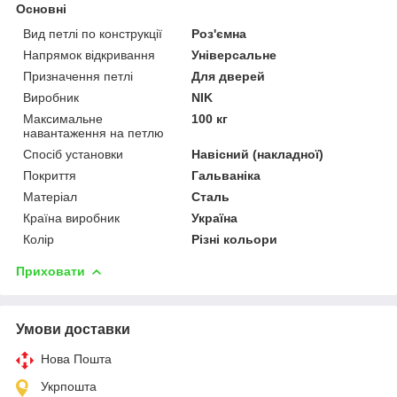
Основні
Вид петлі по конструкції
Роз'ємна
Напрямок відкривання
Універсальне
Призначення петлі
Для дверей
Виробник
NIK
Максимальне
100 кг
навантаження на петлю
Спосіб установки
Навісний (накладної)
Покриття
Гальваніка
Матеріал
Сталь
Країна виробник
Україна
Колір
Різні кольори
Приховати
Умови доставки
Нова Пошта
Укрпошта