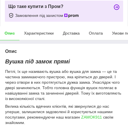
Що таке купити з Пром?
Замовлення під захистом
Опис
Характеристики
Доставка
Оплата
Умови п
Опис
Вушка під замок прямі
Петлі, їх ще називають вушка або вушка для замка — це та
частина замикаючого пристрою, яка кріпиться до дверей. І
через отвори в них протягується дужка замка. Унаслідок чого
двері зачиняються. Тобто головна функція вушок полягає в
навішуванні замка та зачиненні дверей. Тому їх виготовляють
із високоякісної сталі.
Велика кількість вдячних клієнтів, які звернулися до нас
уперше, залишилися задоволені й користуються нашими
послугами, рекомендуючи наш магазин
ZAMOK911
своїм
знайомим.