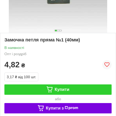
Замочна петля пряма №1 (40мм)
В наявності
Опт і роздріб
4,82
₴
3,17 ₴
від 100 шт.
Купити
або
Купити з