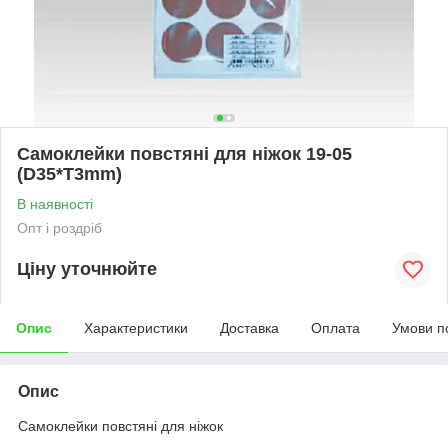
Самоклейки повстяні для ніжок 19-05
(D35*T3mm)
В наявності
Опт і роздріб
Ціну уточнюйте
Опис
Характеристики
Доставка
Оплата
Умови п
Опис
Самоклейки повстяні для ніжок