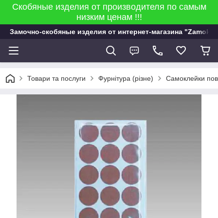
Скобяные изделия от производителя по самым
низким ценам !!!
Замочно-скобяные изделия от интернет-магазина "Zamok 9
Товари та послуги
Фурнітура (різне)
Самоклейки пов