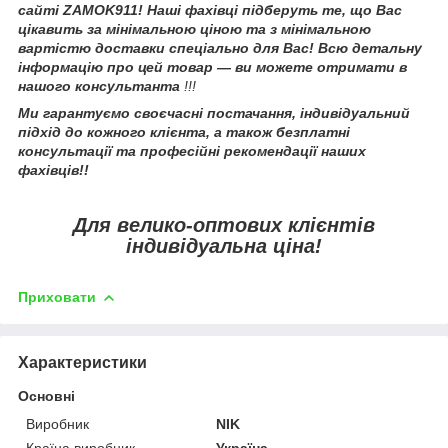
сайті ZAMOK911! Наші фахівці підберуть те, що Вас
цікавить за мінімальною ціною та з мінімальною
вартістю доставки спеціально для Вас! Всю детальну
інформацію про цей товар — ви можете отримати в
нашого консультанта
!!!
Ми гарантуємо своєчасні постачання, індивідуальний
підхід до кожного клієнта, а також безплатні
консультації та професійні рекомендації наших
фахівців!!
Для велико-оптових клієнтів
індивідуальна ціна!
Приховати
Характеристики
Основні
Виробник
NIK
Країна виробник
Україна