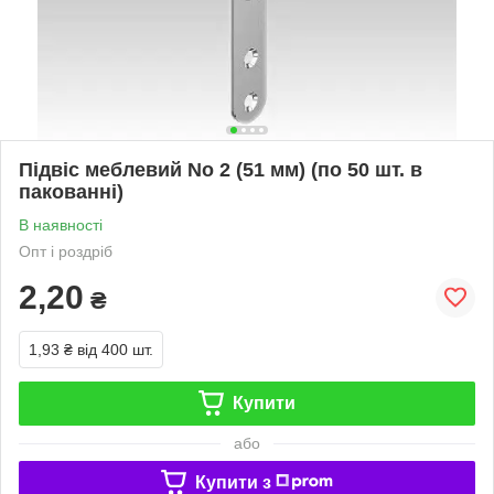
Підвіс меблевий No 2 (51 мм) (по 50 шт. в
пакованні)
В наявності
Опт і роздріб
2,20
₴
1,93 ₴
від 400 шт.
Купити
або
Купити з