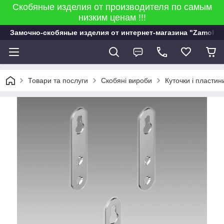
Скобяные изделия от производителя по самым
низким ценам !!!
Замочно-скобяные изделия от интернет-магазина "Zamok 9
Товари та послуги
Скобяні вироби
Куточки і пластин