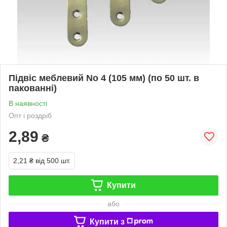
Підвіс меблевий No 4 (105 мм) (по 50 шт. в
пакованні)
В наявності
Опт і роздріб
2,89
₴
2,21 ₴
від 500 шт.
Купити
або
Купити з