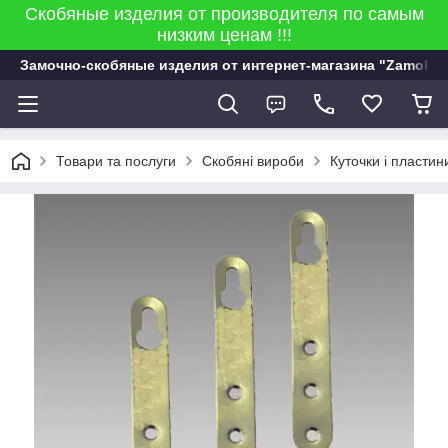
Скобяные изделия от производителя по самым
низким ценам !!!
Замочно-скобяные изделия от интернет-магазина "Zamok 9
Товари та послуги
Скобяні вироби
Куточки і пластин