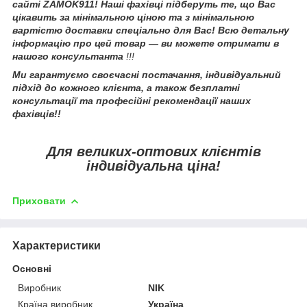
сайті ZAMOK911! Наші фахівці підберуть те, що Вас
цікавить за мінімальною ціною та з мінімальною
вартістю доставки спеціально для Вас! Всю детальну
інформацію про цей товар — ви можете отримати в
нашого консультанта
!!!
Ми гарантуємо своєчасні постачання, індивідуальний
підхід до кожного клієнта, а також безплатні
консультації та професійні рекомендації наших
фахівців!!
Для великих-оптових клієнтів
індивідуальна ціна!
Приховати
Характеристики
Основні
Виробник
NIK
Країна виробник
Україна