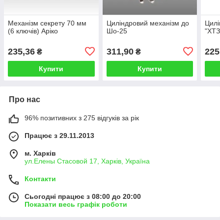
Механізм секрету 70 мм
Циліндровий механізм до
Цилі
(6 ключів) Аріко
Шо-25
"ХТЗ
235,36
311,90
225
₴
₴
Купити
Купити
Про нас
96% позитивних з 275 відгуків за рік
Працює з 29.11.2013
м. Харків
ул.Елены Стасовой 17, Харків, Україна
Контакти
Сьогодні працює з 08:00 до 20:00
Показати весь графік роботи