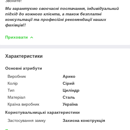
Звоните!
Ми гарантуємо своєчасні постачання, індивідуальний
підхід до кожного клієнта, а також безплатні
консультації та професійні рекомендації наших
фахівців!!
Приховати
Характеристики
Основні атрибути
Виробник
Арико
Колір
Сірий
Тип
Циліндр
Матеріал
Сталь
Країна виробник
Україна
Користувальницькі характеристики
Застосування замку
Захисна конструкція