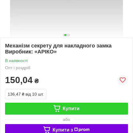
Механізм секрету для накладного замка
Виробник: «АРІКО»
В наявності
Опт і роздріб
150,04
₴
136,47 ₴
від 10 шт.
Купити
або
Купити з