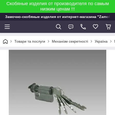
Скобяные изделия от производителя по самым
низким ценам !!!
Замочно-скобяные изделия от интернет-магазина "Zamok 9
Товари та послуги
Механізм секретності
Україна