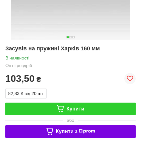
Засувів на пружині Харків 160 мм
В наявності
Опт і роздріб
103,50
₴
82,83 ₴
від 20 шт.
Купити
або
Купити з