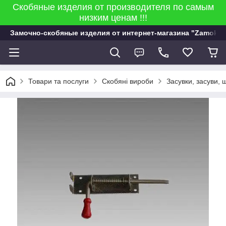
Скобяные изделия от производителя по самым
низким ценам !!!
Замочно-скобяные изделия от интернет-магазина "Zamok 9
Товари та послуги
Скобяні вироби
Засувки, засуви, 