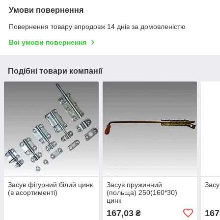
Умови повернення
Повернення товару впродовж 14 днів за домовленістю
Всі умови повернення
Подібні товари компанії
Засув фігурний білий цинк
Засув пружинний
Засу
(в асортименті)
(польща) 250(160*30)
цинк
167,03
167
₴