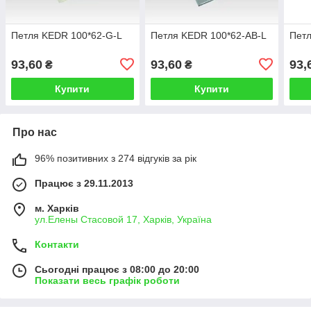
Петля KEDR 100*62-G-L
Петля KEDR 100*62-AB-L
Пет
93,60
93,60
93,
₴
₴
Купити
Купити
Про нас
96% позитивних з 274 відгуків за рік
Працює з 29.11.2013
м. Харків
ул.Елены Стасовой 17, Харків, Україна
Контакти
Сьогодні працює з 08:00 до 20:00
Показати весь графік роботи