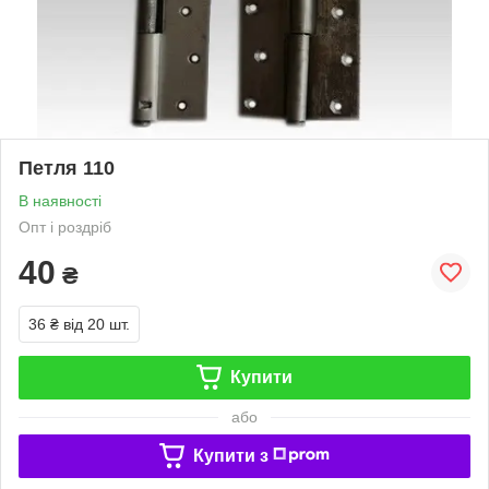
Петля 110
В наявності
Опт і роздріб
40
₴
36 ₴
від 20 шт.
Купити
або
Купити з