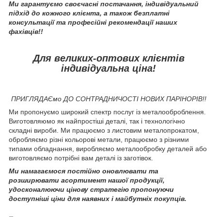
Ми гарантуємо своєчасні постачання, індивідуальний
підхід до кожного клієнта, а також безплатні
консультації та професійні рекомендації наших
фахівців!!
Для великих-оптових клієнтів
індивідуальна ціна!
ПРИГЛЯДАЄмо ДО СОНТРАДНИЧОСТІ НОВИХ ПАРІНОРІВ!!
Ми пропонуємо широкий спектр послуг із металооброблення.
Виготовляюмо як найпростіші деталі, так і технологічно
складні вироби. Ми працюємо з листовим металопрокатом,
обробляємо різні кольорові метали, працюємо з різними
типами обладнання, виробляємо металообробку деталей або
виготовляємо потрібні вам деталі із заготівок.
Ми намагаємося постійно оновлювати та
розширювати асортимент нашої продукції,
удосконалюючи цінову стратегію пропонуючи
доступніші ціни для наявних і майбутніх покупців.