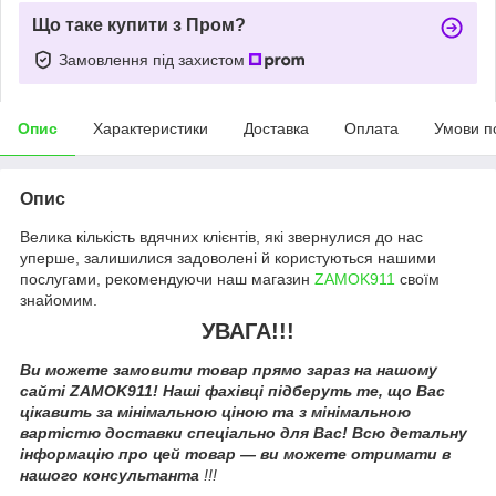
Що таке купити з Пром?
Замовлення під захистом
Опис
Характеристики
Доставка
Оплата
Умови п
Опис
Велика кількість вдячних клієнтів, які звернулися до нас
уперше, залишилися задоволені й користуються нашими
послугами, рекомендуючи наш магазин
ZAMOK911
своїм
знайомим.
УВАГА!!!
Ви можете замовити товар прямо зараз на нашому
сайті ZAMOK911! Наші фахівці підберуть те, що Вас
цікавить за мінімальною ціною та з мінімальною
вартістю доставки спеціально для Вас! Всю детальну
інформацію про цей товар — ви можете отримати в
нашого консультанта
!!!