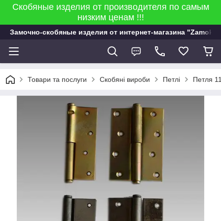
Скобяные изделия от производителя по самым
низким ценам !!!
Замочно-скобяные изделия от интернет-магазина "Zamok 9
Товари та послуги
Скобяні вироби
Петлі
Петля 1