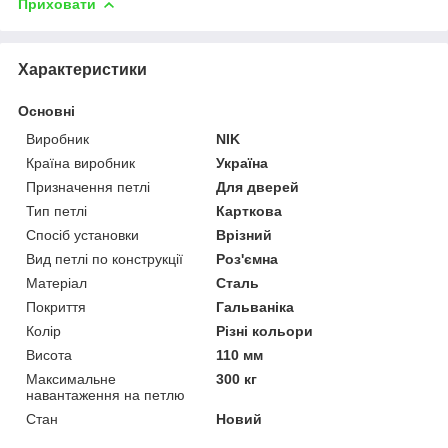
Приховати
Характеристики
Основні
Виробник
NIK
Країна виробник
Україна
Призначення петлі
Для дверей
Тип петлі
Карткова
Спосіб установки
Врізний
Вид петлі по конструкції
Роз'ємна
Матеріал
Сталь
Покриття
Гальваніка
Колір
Різні кольори
Висота
110 мм
Максимальне
300 кг
навантаження на петлю
Стан
Новий