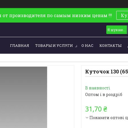
 от производителя по самым низким ценам !!!
Ку
ГЛАВНАЯ
ТОВАРЫ И УСЛУГИ
О НАС
КОНТАКТЫ
Куточок 130 (6
В наявності
Оптом і в роздріб
31,70 ₴
Показати оптові 