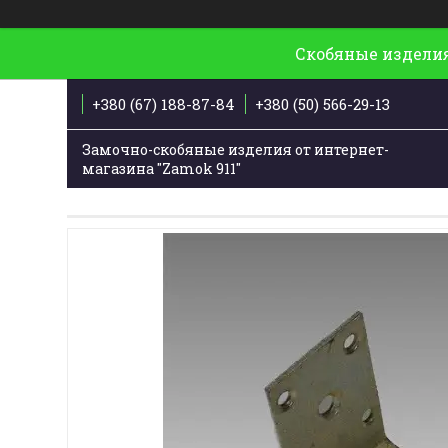
Скобяные изделия
+380 (67) 188-87-84
+380 (50) 566-29-13
Замочно-скобяные изделия от интернет-
магазина "Zamok 911"