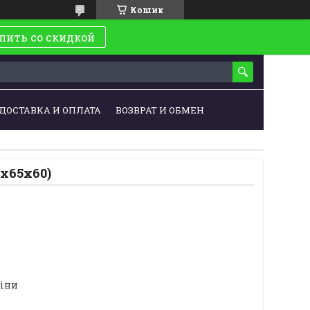
Кошик
пить со скидкой
ДОСТАВКА И ОПЛАТА
ВОЗВРАТ И ОБМЕН
5х65х60)
ціни