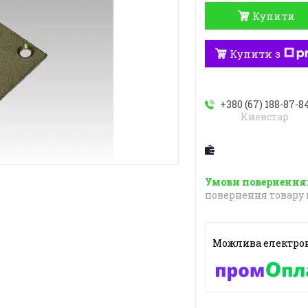
Купити
Купити з
+380 (67) 188-87-8
Киевстар
повернення товару 