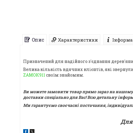
Опис
Характеристики
Інформа
Призначений для надійного з'єднання дерев'ян
Велика кількість вдячних клієнтів, які зверну
ZAMOK911
своїм знайомим.
Ви можете замовити товар прямо зараз на нашому 
доставки спеціально для Вас! Всю детальну інфор
Ми гарантуємо своєчасні постачання, індивідуальн
Для