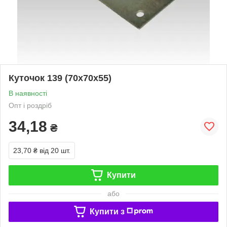
Куточок 139 (70х70х55)
В наявності
Опт і роздріб
34,18
₴
23,70 ₴
від 20 шт.
Купити
або
Купити з