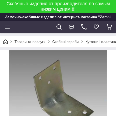
Скобяные изделия от производителя по самым
низким ценам !!!
Замочно-скобяные изделия от интернет-магазина "Zamok 9
Товари та послуги
Скобяні вироби
Куточки і пластин