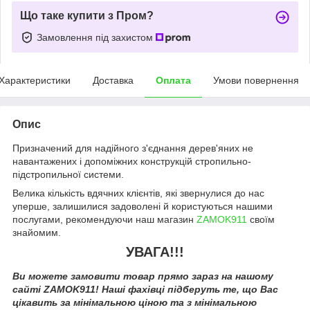
Що таке купити з Пром?
Замовлення під захистом
Характеристики
Доставка
Оплата
Умови повернення
Опис
Призначений для надійного з'єднання дерев'яних не
навантажених і допоміжних конструкцій стропильно-
підстропильної системи.
Велика кількість вдячних клієнтів, які звернулися до нас
уперше, залишилися задоволені й користуються нашими
послугами, рекомендуючи наш магазин
ZAMOK911
своїм
знайомим.
УВАГА!!!
Ви можете замовити товар прямо зараз на нашому
сайті ZAMOK911! Наші фахівці підберуть те, що Вас
цікавить за мінімальною ціною та з мінімальною