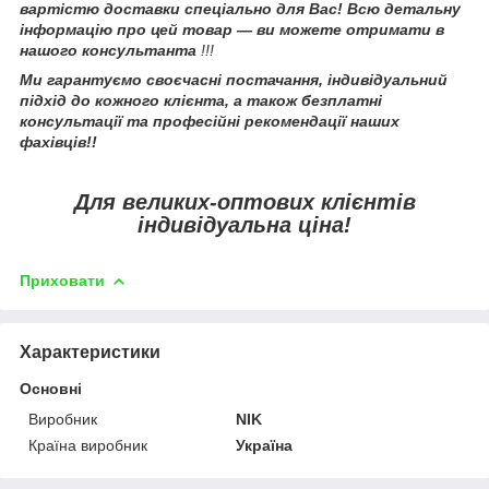
вартістю доставки спеціально для Вас! Всю детальну
інформацію про цей товар — ви можете отримати в
нашого консультанта
!!!
Ми гарантуємо своєчасні постачання, індивідуальний
підхід до кожного клієнта, а також безплатні
консультації та професійні рекомендації наших
фахівців!!
Для великих-оптових клієнтів
індивідуальна ціна!
Приховати
Характеристики
Основні
Виробник
NIK
Країна виробник
Україна