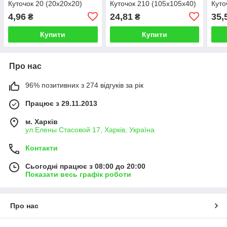
Куточок 20 (20х20х20)
Куточок 210 (105х105х40)
Куто
4,96
24,81
35,
₴
₴
Купити
Купити
Про нас
96% позитивних з 274 відгуків за рік
Працює з 29.11.2013
м. Харків
ул.Елены Стасовой 17, Харків, Україна
Контакти
Сьогодні працює з 08:00 до 20:00
Показати весь графік роботи
Про нас