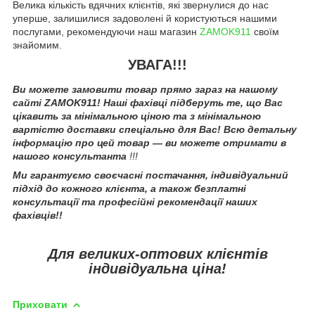
Велика кількість вдячних клієнтів, які звернулися до нас
уперше, залишилися задоволені й користуються нашими
послугами, рекомендуючи наш магазин
ZAMOK911
своїм
знайомим.
УВАГА!!!
Ви можете замовити товар прямо зараз на нашому
сайті ZAMOK911! Наші фахівці підберуть те, що Вас
цікавить за мінімальною ціною та з мінімальною
вартістю доставки спеціально для Вас! Всю детальну
інформацію про цей товар — ви можете отримати в
нашого консультанта
!!!
Ми гарантуємо своєчасні постачання, індивідуальний
підхід до кожного клієнта, а також безплатні
консультації та професійні рекомендації наших
фахівців!!
Для великих-оптових клієнтів
індивідуальна ціна!
Приховати