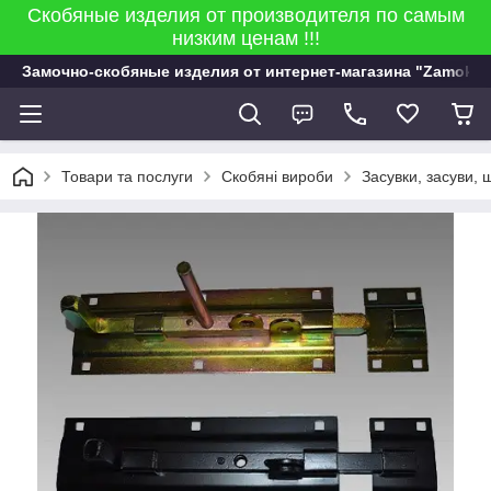
Скобяные изделия от производителя по самым
низким ценам !!!
Замочно-скобяные изделия от интернет-магазина "Zamok 9
Товари та послуги
Скобяні вироби
Засувки, засуви, 