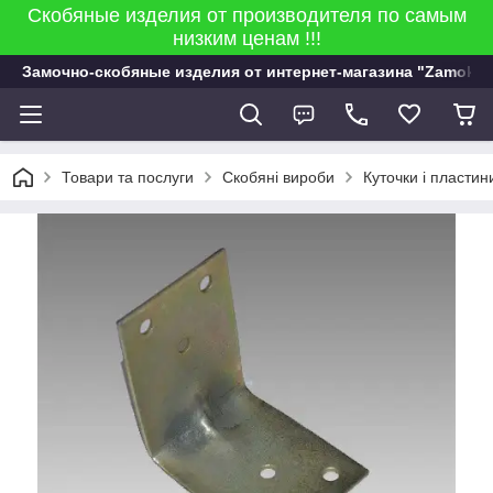
Скобяные изделия от производителя по самым
низким ценам !!!
Замочно-скобяные изделия от интернет-магазина "Zamok 9
Товари та послуги
Скобяні вироби
Куточки і пластин