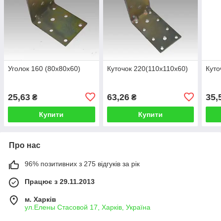
Уголок 160 (80х80х60)
Куточок 220(110х110х60)
Куто
25,63
63,26
35,
₴
₴
Купити
Купити
Про нас
96% позитивних з 275 відгуків за рік
Працює з 29.11.2013
м. Харків
ул.Елены Стасовой 17, Харків, Україна