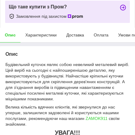
Що таке купити з Пром?
Замовлення під захистом
Опис
Характеристики
Доставка
Оплата
Умови п
Опис
Будівельний куточок являє собою невеликий металевий виріб.
Цей виріб на сьогодні є найпоширенішою деталлю, яку
використовують у будівництві. Найчастіше кріпильні куточки
використовуються для скріплення дерев'яних конструкцій. А
для з'єднання виробів із підвищеним навантаженням є
спеціальні посилені металеві куточки, які характеризуються
міцнішими показниками.
Велика кількість вдячних клієнтів, які звернулися до нас
уперше, залишилися задоволені й користуються нашими
послугами, рекомендуючи наш магазин
ZAMOK911
своїм
знайомим.
УВАГА!!!