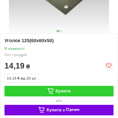
Уголок 125(60х60х50)
В наявності
Опт і роздріб
14,19
₴
14,19 ₴
від 20 шт.
Купити
або
Купити з