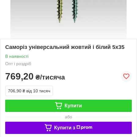
Саморіз універсальний жовтий і білий 5х35
В наявності
Опт і роздріб
769,20
₴/тисяча
706,90 ₴
від 10 тисяч
Купити
або
Купити з