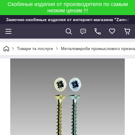
Скобяные изделия от производителя по самым
низким ценам !!!
Замочно-скобяные изделия от интернет-магазина "Zamok 9
Товари та послуги
Металовироби промыслового признач