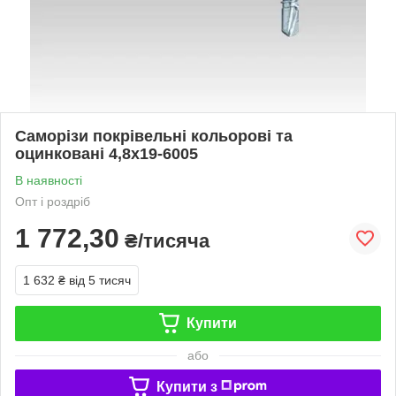
Саморізи покрівельні кольорові та
оцинковані 4,8x19-6005
В наявності
Опт і роздріб
1 772,30
₴/тисяча
1 632 ₴
від 5 тисяч
Купити
або
Купити з