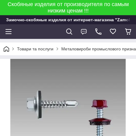
Скобяные изделия от производителя по самым
низким ценам !!!
Замочно-скобяные изделия от интернет-магазина "Zamok 9
Товари та послуги
Металовироби промыслового признач