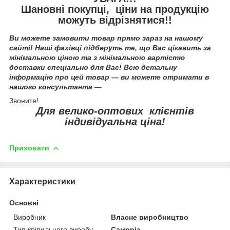
Шановні покупці, ціни на продукцію
можуть відрізнятися!!
Ви можете замовити товар прямо зараз на нашому
сайті! Наші фахівці підберуть те, що Вас цікавить за
мінімальною ціною та з мінімальною вартістю
доставки спеціально для Вас! Всю детальну
інформацію про цей товар — ви можете отримати в
нашого консультанта
—
Звоните!
Для велико-оптових клієнтів
індивідуальна ціна!
Приховати
Характеристики
Основні
Виробник
Власне виробництво
Тип кріпильного виробу
Саморіз