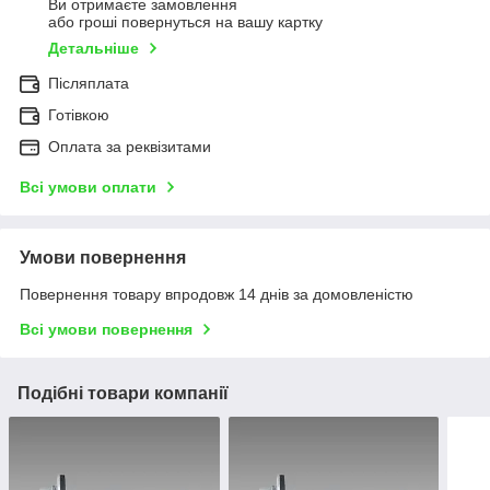
Ви отримаєте замовлення
або гроші повернуться на вашу картку
Детальніше
Післяплата
Готівкою
Оплата за реквізитами
Всі умови оплати
Умови повернення
Повернення товару впродовж 14 днів за домовленістю
Всі умови повернення
Подібні товари компанії