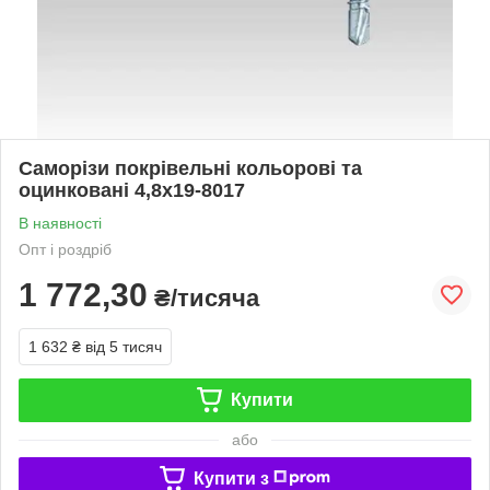
Саморізи покрівельні кольорові та
оцинковані 4,8x19-8017
В наявності
Опт і роздріб
1 772,30
₴/тисяча
1 632 ₴
від 5 тисяч
Купити
або
Купити з