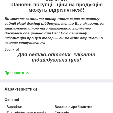
Шановні покупці, ціни на продукцію
можуть відрізнятися!!
Ви можете замовити товар прямо зараз на нашому
сайті! Наші фахівці підберуть те, що Вас цікавить за
мінімальною ціною та з мінімальною вартістю
доставки спеціально для Вас! Всю детальну
інформацію про цей товар — ви можете отримати в
нашого консультанта
—
Звоните!
Для велико-оптових клієнтів
індивідуальна ціна!
Приховати
Характеристики
Основні
Виробник
Власне виробництво
Тип кріпильного виробу
Саморіз