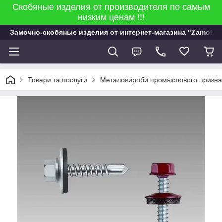
Скобяные изделия от производителя по самым
низким ценам !!!
Замочно-скобяные изделия от интернет-магазина "Zamok 9
Товари та послуги
Металовироби промыслового признач