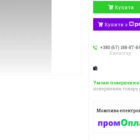
Купити
Купити з
+380 (67) 188-87-8
Киевстар
повернення товару 