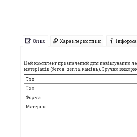
Опис
Характеристики
Інформа
Цей комплект призначений для навішування легки
матеріалів (бетон, цегла, камінь). Зручно викор
Тип:
Тип:
Форма:
Матеріал: