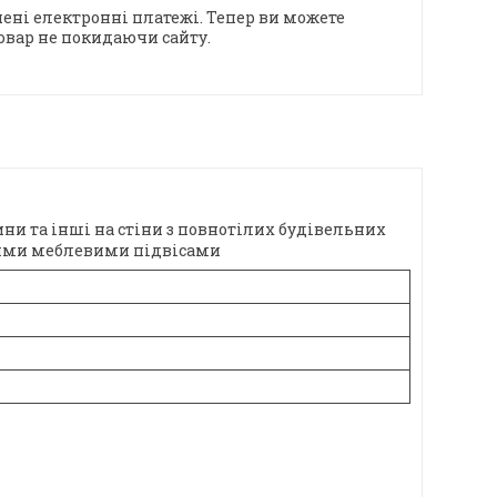
ені електронні платежі. Тепер ви можете
овар не покидаючи сайту.
ни та інші на стіни з повнотілих будівельних
ними меблевими підвісами