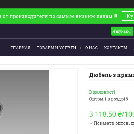
 от производителя по самым низким ценам !!!
Ку
ГЛАВНАЯ
ТОВАРЫ И УСЛУГИ
О НАС
КОНТАКТЫ
Дюбель з прям
В наявності
Оптом і в роздріб
3 118,50 ₴/10
Показати оптові 