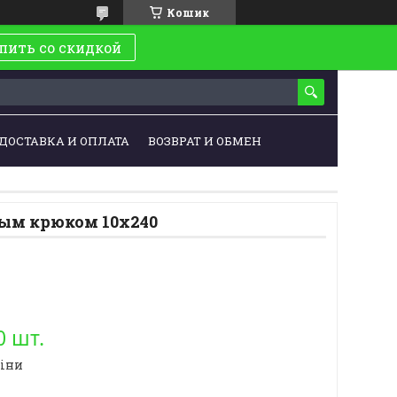
Кошик
пить со скидкой
ДОСТАВКА И ОПЛАТА
ВОЗВРАТ И ОБМЕН
ым крюком 10х240
0 шт.
ціни