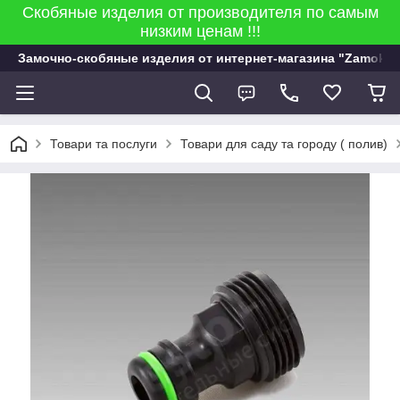
Скобяные изделия от производителя по самым
низким ценам !!!
Замочно-скобяные изделия от интернет-магазина "Zamok 9
Товари та послуги
Товари для саду та городу ( полив)