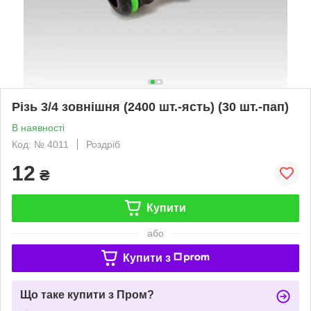
Різь 3/4 зовнішня (2400 шт.-ясть) (30 шт.-пап)
В наявності
Код: № 4011
Роздріб
12
₴
Купити
або
Купити з
Що таке купити з Пром?