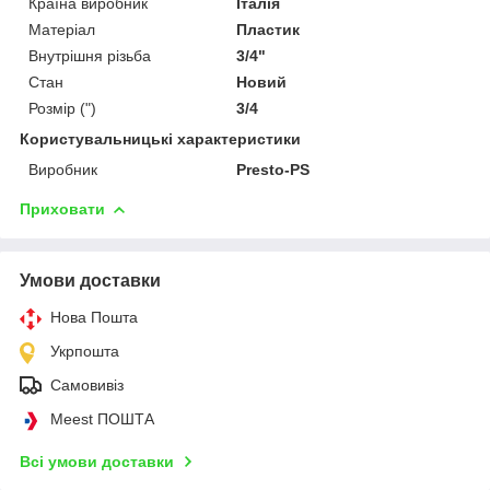
Країна виробник
Італія
Матеріал
Пластик
Внутрішня різьба
3/4"
Стан
Новий
Розмір (")
3/4
Користувальницькі характеристики
Виробник
Presto-PS
Приховати
Умови доставки
Нова Пошта
Укрпошта
Самовивіз
Meest ПОШТА
Всі умови доставки