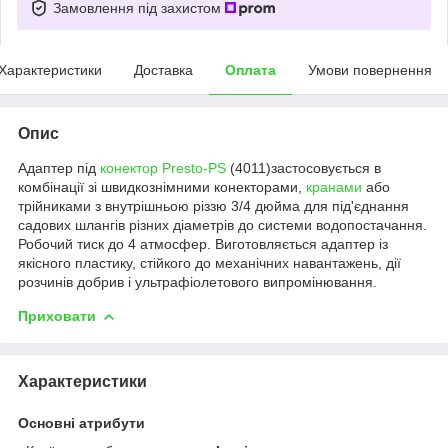
Замовлення під захистом
Характеристики
Доставка
Оплата
Умови повернення
Опис
Адаптер під
конектор
Presto-PS
(4011)
застосовується в
комбінації зі швидкознімними конекторами,
кранами
або
трійниками з внутрішньою різзю 3/4 дюйма для під'єднання
садових шлангів різних діаметрів до системи водопостачання.
Робочий тиск до 4 атмосфер. Виготовляється адаптер із
якісного пластику, стійкого до механічних навантажень, дії
розчинів добрив і ультрафіолетового випромінювання.
Приховати
Характеристики
Основні атрибути